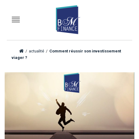
/
actualité
/
Comment réussir son investissement
viager ?