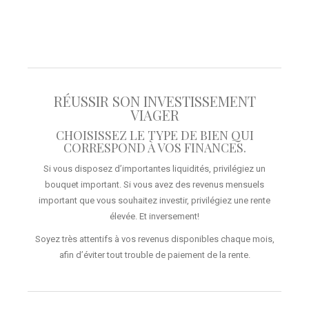
RÉUSSIR SON INVESTISSEMENT
VIAGER
CHOISISSEZ LE TYPE DE BIEN QUI
CORRESPOND À VOS FINANCES.
Si vous disposez d’importantes liquidités, privilégiez un
bouquet important. Si vous avez des revenus mensuels
important que vous souhaitez investir, privilégiez une rente
élevée. Et inversement!
Soyez très attentifs à vos revenus disponibles chaque mois,
afin d’éviter tout trouble de paiement de la rente.