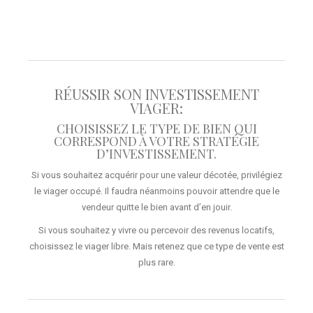
RÉUSSIR SON INVESTISSEMENT
VIAGER:
CHOISISSEZ LE TYPE DE BIEN QUI
CORRESPOND À VOTRE STRATÉGIE
D’INVESTISSEMENT.
Si vous souhaitez acquérir pour une valeur décotée, privilégiez
le viager occupé. Il faudra néanmoins pouvoir attendre que le
vendeur quitte le bien avant d’en jouir.
Si vous souhaitez y vivre ou percevoir des revenus locatifs,
choisissez le viager libre. Mais retenez que ce type de vente est
plus rare.