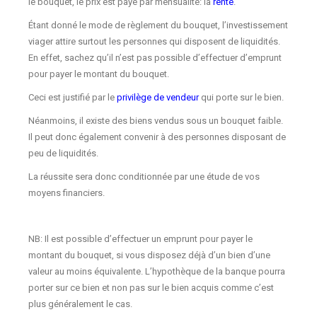
le bouquet, le prix est payé par mensualité: la
rente
.
Étant donné le mode de règlement du bouquet, l’investissement
viager attire surtout les personnes qui disposent de liquidités.
En effet, sachez qu’il n’est pas possible d’effectuer d’emprunt
pour payer le montant du bouquet.
Ceci est justifié par le
privilège de vendeur
qui porte sur le bien.
Néanmoins, il existe des biens vendus sous un bouquet faible.
Il peut donc également convenir à des personnes disposant de
peu de liquidités.
La réussite sera donc conditionnée par une étude de vos
moyens financiers.
NB: Il est possible d’effectuer un emprunt pour payer le
montant du bouquet, si vous disposez déjà d’un bien d’une
valeur au moins équivalente. L’hypothèque de la banque pourra
porter sur ce bien et non pas sur le bien acquis comme c’est
plus généralement le cas.