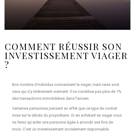
COMMENT RÉUSSIR SON
INVESTISSEMENT VIAGER
?
Bon nombre d’individus connaissent le viager, mais rares sont
ceux qui s’y intéressent vraiment. Il ne constitue pas plus de 1%
des transactions immobilières dans l’ancien.
Certaines personnes pensent en effet que ce type de contrat
mise sur le décès du propriétaire. Or en achetant en viager vous
ne ferez qu’aider une personne âgée à arrondir ses fins de
mois. C’est un investissement socialement responsable.