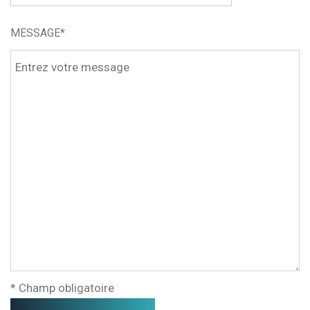
MESSAGE*
* Champ obligatoire