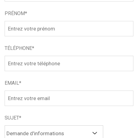
PRÉNOM*
TÉLÉPHONE*
EMAIL*
SUJET*