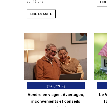
sur 15 ans.
LIRE
LIRE LA SUITE
31/03/2025
Vendre en viager : Avantages,
Le V
inconvénients et conseils
f