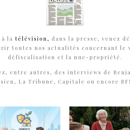
 à la
télévision,
dans la presse, venez dé
rir toutes nos actualités concernant le v
défiscalisation et la nue-propriété.
ez, entre autres, des interviews de Ben
isien, La Tribune, Capitale ou encore B