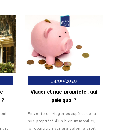
04/09/2020
ue-
Viager et nue-propriété : qui
 ?
paie quoi ?
sont
En vente en viager occupé et de la
nue-propriété d’un bien immobilier,
r bien
la répartition variera selon le droit