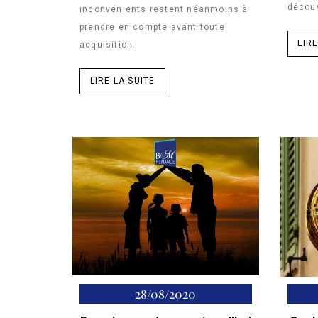
découv
inconvénients restent néanmoins à
prendre en compte avant toute
LIRE
acquisition.
LIRE LA SUITE
28/08/2020