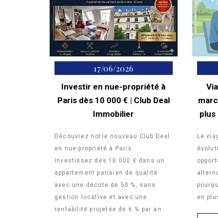
17/06/2026
Investir en nue-propriété à
Vi
Paris dès 10 000 € | Club Deal
marc
Immobilier
plus
Découvrez notre nouveau Club Deal
Le via
en nue-propriété à Paris.
évoluti
Investissez dès 10 000 € dans un
opport
appartement parisien de qualité
altern
avec une décote de 50 %, sans
pourqu
gestion locative et avec une
en plu
rentabilité projetée de 6 % par an