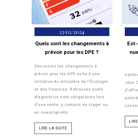
23/02/2024
Quels sont les changements à
Est-
prévoir pour les DPE ?
nue
Découvrez les changements à
prévoir pour les DPE suite à une
Vendre
initiative du ministère de l'Écologie
Jeux 
et des Finances. Retrouvez quels
d'offri
diagnostics sont obligatoires lors
possib
d'une vente, y compris en viager ou
conser
en nue-propriété.
LIRE
LIRE LA SUITE