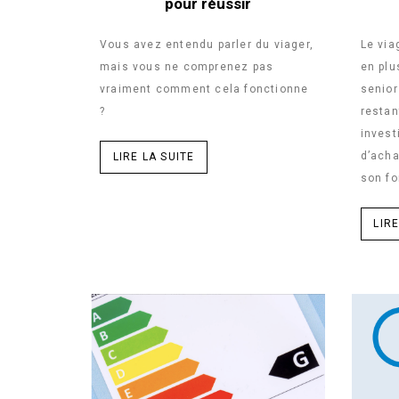
pour réussir
Vous avez entendu parler du viager,
Le via
mais vous ne comprenez pas
en plu
vraiment comment cela fonctionne
senior
?
restan
invest
d’ach
LIRE LA SUITE
son fo
LIRE