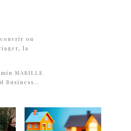
couvrir ou
iager, la
jamin MABILLE
FM Business…