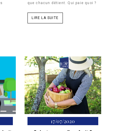
es
que chacun détient. Qui paie quoi ?
LIRE LA SUITE
17/07/2020