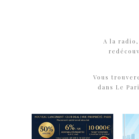
A la radio,
redécouv
Vous trouver
dans Le Par