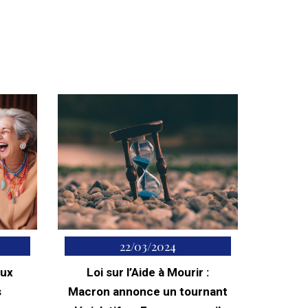
22/03/2024
aux
Loi sur l’Aide à Mourir :
s
Macron annonce un tournant