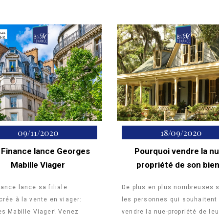
09/11/2020
18/09/2020
Finance lance Georges
Pourquoi vendre la n
Mabille Viager
propriété de son bien
ance lance sa filiale
De plus en plus nombreuses 
rée à la vente en viager:
les personnes qui souhaitent
s Mabille Viager! Venez
vendre la nue-propriété de leu