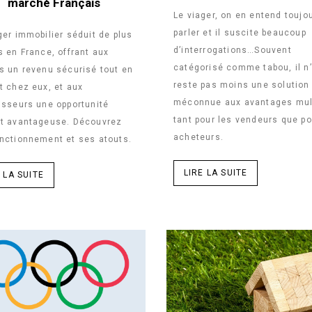
marché Français
Le viager, on en entend toujo
parler et il suscite beaucoup
ger immobilier séduit de plus
d’interrogations…Souvent
s en France, offrant aux
catégorisé comme tabou, il n
s un revenu sécurisé tout en
reste pas moins une solution
t chez eux, et aux
méconnue aux avantages mult
isseurs une opportunité
tant pour les vendeurs que po
at avantageuse. Découvrez
acheteurs.
nctionnement et ses atouts.
LIRE LA SUITE
 LA SUITE