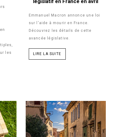
législatif en France en avril
urs
Emmanuel Macron annonce une loi
sur l'aide à mourir en France.
’en
Découvrez les détails de cette
avancée législative.
iples,
ur les
LIRE LA SUITE