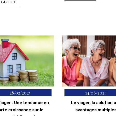
 LA SUITE
28/02/2025
14/06/2024
iager : Une tendance en
Le viager, la solution 
orte croissance sur le
avantages multiple