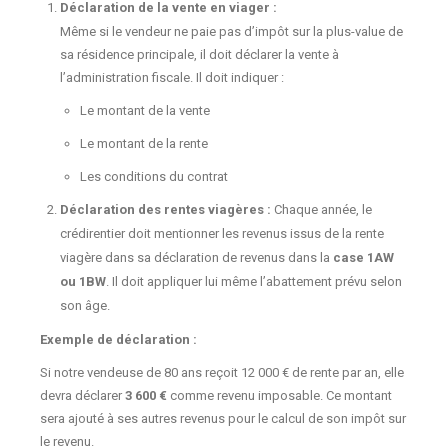
Déclaration de la vente en viager :
Même si le vendeur ne paie pas d’impôt sur la plus-value de
sa résidence principale, il doit déclarer la vente à
l’administration fiscale. Il doit indiquer :
Le montant de la vente
Le montant de la rente
Les conditions du contrat
Déclaration des rentes viagères :
Chaque année, le
crédirentier doit mentionner les revenus issus de la rente
viagère dans sa déclaration de revenus dans la
case 1AW
ou 1BW
. Il doit appliquer lui même l’abattement prévu selon
son âge.
Exemple de déclaration :
Si notre vendeuse de 80 ans reçoit 12 000 € de rente par an, elle
devra déclarer
3 600 €
comme revenu imposable. Ce montant
sera ajouté à ses autres revenus pour le calcul de son impôt sur
le revenu.