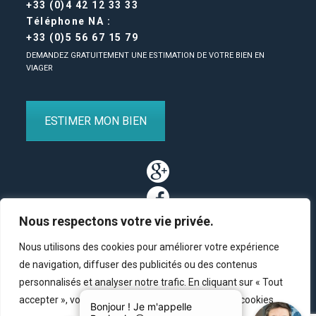
+33 (0)4 42 12 33 33
Téléphone NA :
+33 (0)5 56 67 15 79
DEMANDEZ GRATUITEMENT UNE ESTIMATION DE VOTRE BIEN EN
VIAGER
ESTIMER MON BIEN
Nous respectons votre vie privée.
Nous utilisons des cookies pour améliorer votre expérience
de navigation, diffuser des publicités ou des contenus
personnalisés et analyser notre trafic. En cliquant sur « Tout
Partenaires
/
Plan du site
/
Mentions légales
/
Contact
accepter », vous consentez à notre utilisation des cookies.