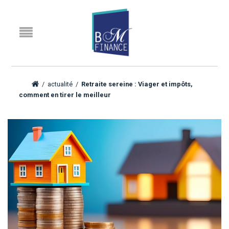
/
actualité
/
Retraite sereine : Viager et impôts,
comment en tirer le meilleur