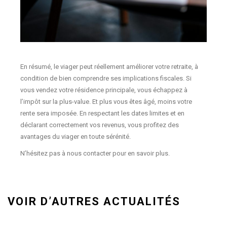
En résumé, le viager peut réellement améliorer votre retraite, à
condition de bien comprendre ses implications fiscales. Si
vous vendez votre résidence principale, vous échappez à
l’impôt sur la plus-value. Et plus vous êtes âgé, moins votre
rente sera imposée. En respectant les dates limites et en
déclarant correctement vos revenus, vous profitez des
avantages du viager en toute sérénité.
N’hésitez pas à nous contacter pour en savoir plus.
VOIR D’AUTRES ACTUALITÉS