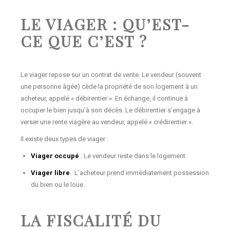
LE VIAGER : QU’EST-
CE QUE C’EST ?
Le viager repose sur un contrat de vente. Le vendeur (souvent
une personne âgée) cède la propriété de son logement à un
acheteur, appelé « débirentier ». En échange, il continue à
occuper le bien jusqu’à son décès. Le débirentier s’engage à
verser une rente viagère au vendeur, appelé « crédirentier ».
Il existe deux types de viager :
Viager occupé
: Le vendeur reste dans le logement.
Viager libre
: L’acheteur prend immédiatement possession
du bien ou le loue.
LA FISCALITÉ DU