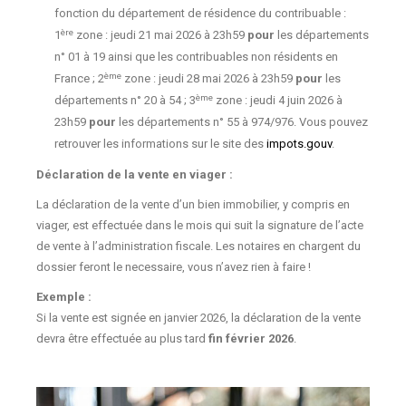
fonction du département de résidence du contribuable :
ère
1
zone : jeudi 21 mai 2026 à 23h59
pour
les départements
n° 01 à 19 ainsi que les contribuables non résidents en
ème
France ; 2
zone : jeudi 28 mai 2026 à 23h59
pour
les
ème
départements n° 20 à 54 ; 3
zone : jeudi 4 juin 2026 à
23h59
pour
les départements n° 55 à 974/976. Vous pouvez
retrouver les informations sur le site des
impots.gouv
.
Déclaration de la vente en viager :
La déclaration de la vente d’un bien immobilier, y compris en
viager, est effectuée dans le mois qui suit la signature de l’acte
de vente à l’administration fiscale. Les notaires en chargent du
dossier feront le necessaire, vous n’avez rien à faire !
Exemple :
Si la vente est signée en janvier 2026, la déclaration de la vente
devra être effectuée au plus tard
fin février 2026
.