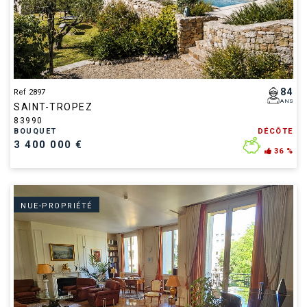
84
Ref 2897
ANS
SAINT-TROPEZ
83990
BOUQUET
DÉCÔTE
3 400 000 €
36 %
NUE-PROPRIÉTÉ