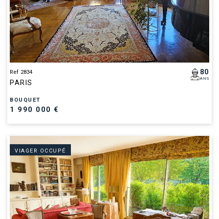
80
Ref 2834
ANS
PARIS
BOUQUET
1 990 000 €
VIAGER OCCUPÉ