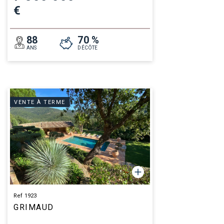
€
88
70 %
ANS
DÉCÔTE
VENTE À TERME
Ref 1923
GRIMAUD