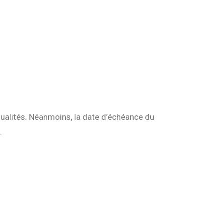
nsualités. Néanmoins, la date d’échéance du
.