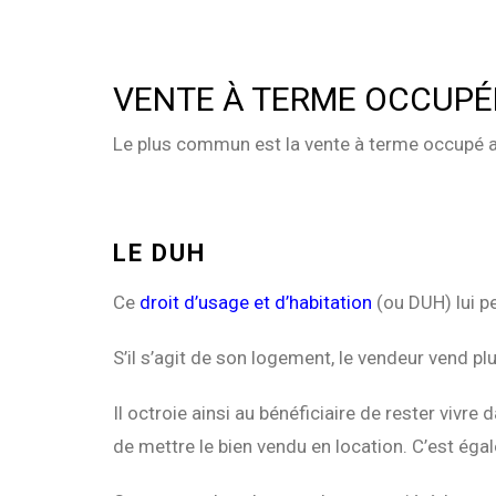
VENTE À TERME OCCUPÉ
Le plus commun est la vente à terme occupé av
LE DUH
Ce
droit d’usage et d’habitation
(ou DUH) lui p
S’il s’agit de son logement, le vendeur vend pl
Il octroie ainsi au bénéficiaire de rester vivre
de mettre le bien vendu en location. C’est éga