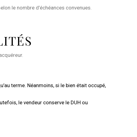
s selon le nombre d’échéances convenues.
LITÉS
’acquéreur.
u’au terme. Néanmoins, si le bien était occupé,
outefois, le vendeur conserve le DUH ou