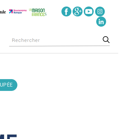
CUPÉE