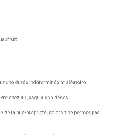
sufruit.
our une durée indéterminée et aléatoire.
ivre chez lui jusqu’à son décès.
nce de la nue-propriété, ce droit ne permet pas