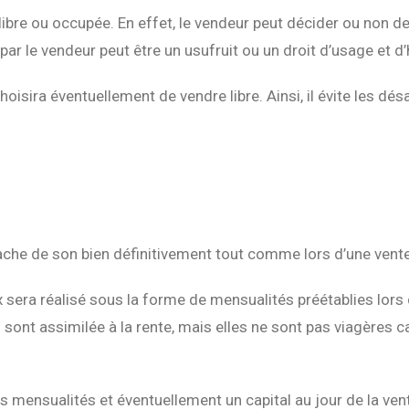
se libre ou occupée. En effet, le vendeur peut décider ou non d
ar le vendeur peut être un usufruit ou un droit d’usage et d’
 choisira éventuellement de vendre libre. Ainsi, il évite les d
ache de son bien définitivement tout comme lors d’une vente
x sera réalisé sous la forme de mensualités préétablies lors 
sont assimilée à la rente, mais elles ne sont pas viagères c
urs mensualités et éventuellement un capital au jour de la ven