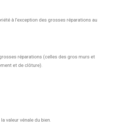
riété à l’exception des grosses réparations au
s grosses réparations (celles des gros murs et
ment et de clôture).
la valeur vénale du bien.