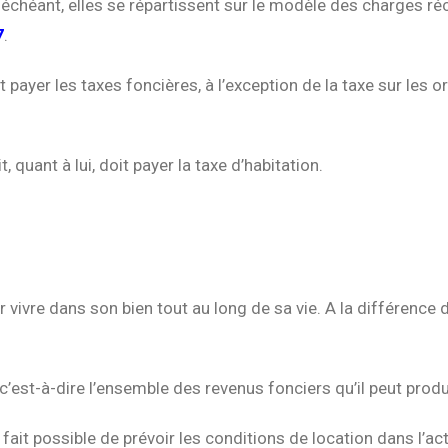
échéant, elles se répartissent sur le modèle des charges ré
7
.
doit payer les taxes foncières, à l’exception de la taxe sur 
it, quant à lui, doit payer la taxe d’habitation.
ivre dans son bien tout au long de sa vie. A la différence d’u
n, c’est-à-dire l’ensemble des revenus fonciers qu’il peut produ
 à fait possible de prévoir les conditions de location dans l’ac