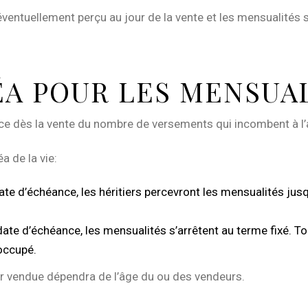
l éventuellement perçu au jour de la vente et les mensualité
ÉA POUR LES MENSUA
ance dès la vente du nombre de versements qui incombent à l
a de la vie:
ate d’échéance, les héritiers percevront les mensualités jusq
 date d’échéance, les mensualités s’arrêtent au terme fixé. T
 occupé.
eur vendue dépendra de l’âge du ou des vendeurs.