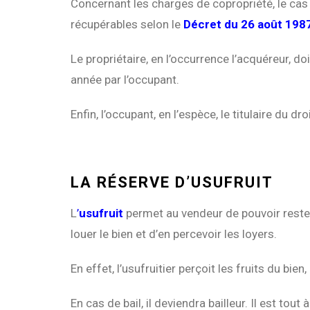
Concernant les charges de copropriété, le cas 
récupérables selon le
Décret du 26 août 198
Le propriétaire, en l’occurrence l’acquéreur, 
année par l’occupant.
Enfin, l’occupant, en l’espèce, le titulaire du dro
LA RÉSERVE D’USUFRUIT
L
’
usufruit
permet au vendeur de pouvoir rester v
louer le bien et d’en percevoir les loyers.
En effet, l’usufruitier perçoit les fruits du bie
En cas de bail, il deviendra bailleur. Il est tout