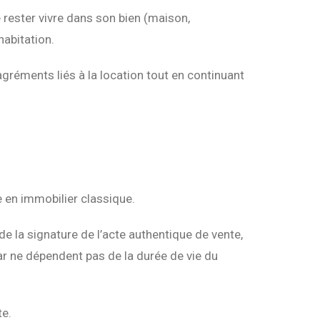
e rester vivre dans son bien (maison,
habitation.
ésagréments liés à la location tout en continuant
 en immobilier classique.
de la signature de l’acte authentique de vente,
ar ne dépendent pas de la durée de vie du
te.