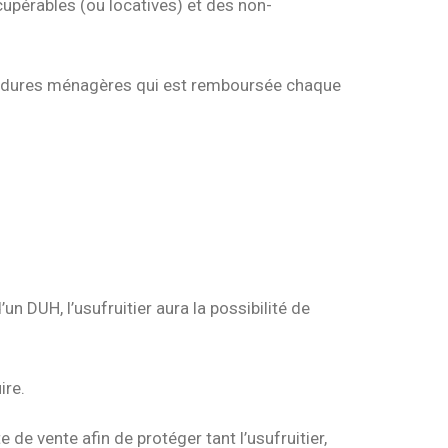
cupérables (ou locatives) et des non-
les ordures ménagères qui est remboursée chaque
n DUH, l’usufruitier aura la possibilité de
ire.
te de vente afin de protéger tant l’usufruitier,