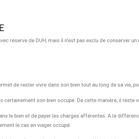
E
ec réserve de DUH, mais il n’est pas exclu de conserver un u
ermet de rester vivre dans son bien tout au long de sa vie, p
us certainement son bien occupé. De cette manière, il reste v
 dans le bien et de payer les charges afférentes. A la différe
lement le cas en viager occupé.