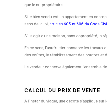
que le nu-propriétaire.
Si le bien vendu est un appartement en coprop
sens de la loi,
articles 605 et 606 du Code Civi
S’il s’agit d’une maison, sans copropriété, la r
En ce sens, l’usufruitier conserve les travaux 
des voûtes, le rétablissement des poutres et 
Le vendeur conserve également l’ensemble des t
CALCUL DU PRIX DE VENTE
A l’instar du viager, une décote s’applique sur