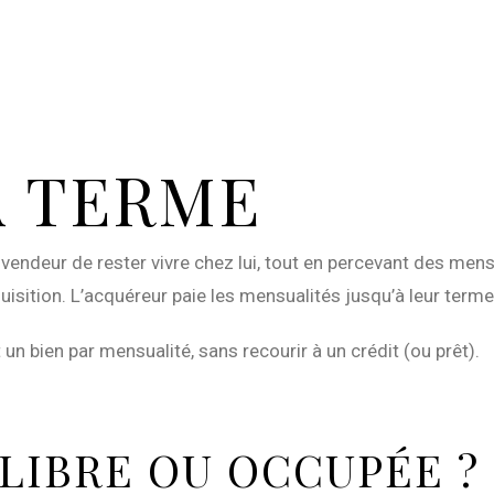
À TERME
u vendeur de rester vivre chez lui, tout en percevant des me
isition. L’acquéreur paie les mensualités jusqu’à leur terme
t un bien par mensualité, sans recourir à un crédit (ou prêt).
LIBRE OU OCCUPÉE ?