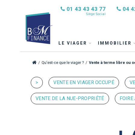
01 43 43 43 77
04 4
Siège Social
LE VIAGER
IMMOBILIER
/
Qu’est-ce que le viager ?
/
Vente à terme libre ou 
>
VENTE EN VIAGER OCCUPÉ
VE
VENTE DE LA NUE-PROPRIÉTÉ
FOIRE