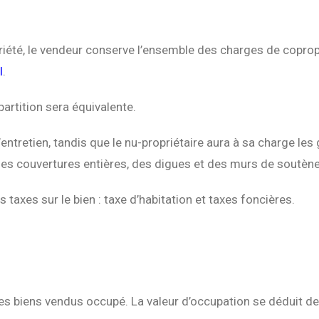
riété, le vendeur conserve l’ensemble des charges de coprop
l
.
épartition sera équivalente.
d’entretien, tandis que le nu-propriétaire aura à sa charge le
des couvertures entières, des digues et des murs de soutène
axes sur le bien : taxe d’habitation et taxes foncières.
 les biens vendus occupé. La valeur d’occupation se déduit de 