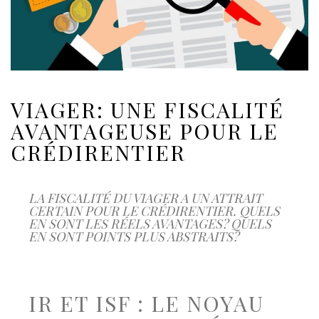
VIAGER: UNE FISCALITÉ
AVANTAGEUSE POUR LE
CRÉDIRENTIER
LA FISCALITÉ DU VIAGER A UN ATTRAIT
CERTAIN POUR LE CRÉDIRENTIER. QUELS
EN SONT LES RÉELS AVANTAGES? QUELS
EN SONT POINTS PLUS ABSTRAITS?
IR ET ISF : LE NOYAU