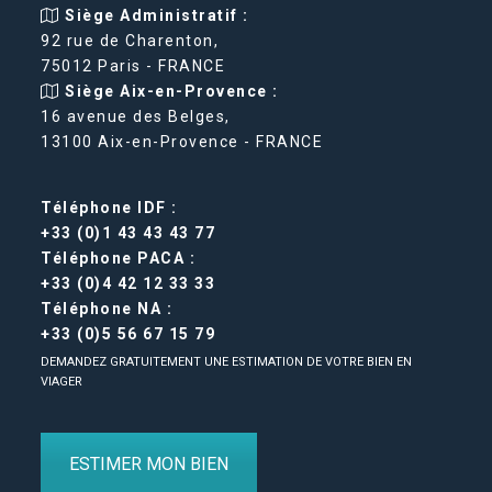
Siège Administratif :
92 rue de Charenton,
75012 Paris - FRANCE
Siège Aix-en-Provence :
16 avenue des Belges,
13100 Aix-en-Provence - FRANCE
Téléphone IDF :
+33 (0)1 43 43 43 77
Téléphone PACA :
+33 (0)4 42 12 33 33
Téléphone NA :
+33 (0)5 56 67 15 79
DEMANDEZ GRATUITEMENT UNE ESTIMATION DE VOTRE BIEN EN
VIAGER
ESTIMER MON BIEN