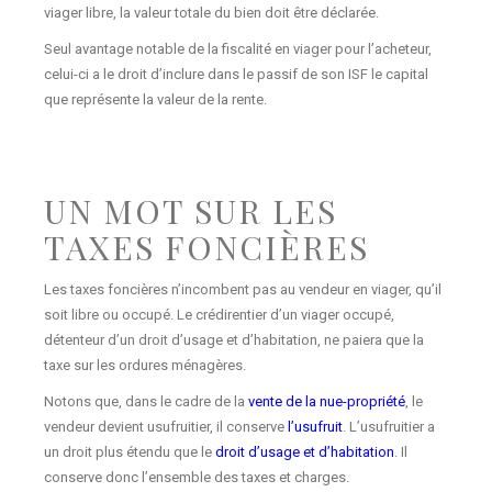
viager libre, la valeur totale du bien doit être déclarée.
Seul avantage notable de la fiscalité en viager pour l’acheteur,
celui-ci a le droit d’inclure dans le passif de son ISF le capital
que représente la valeur de la rente.
UN MOT SUR LES
TAXES FONCIÈRES
Les taxes foncières n’incombent pas au vendeur en viager, qu’il
soit libre ou occupé. Le crédirentier d’un viager occupé,
détenteur d’un droit d’usage et d’habitation, ne paiera que la
taxe sur les ordures ménagères.
Notons que, dans le cadre de la
vente de la nue-propriété
, le
vendeur devient usufruitier, il conserve
l’usufruit
. L’usufruitier a
un droit plus étendu que le
droit d’usage et d’habitation
. Il
conserve donc l’ensemble des taxes et charges.