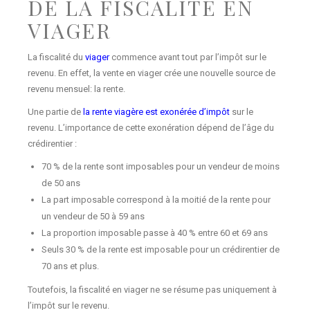
DE LA FISCALITÉ EN
VIAGER
La fiscalité du
viager
commence avant tout par l’impôt sur le
revenu. En effet, la vente en viager crée une nouvelle source de
revenu mensuel: la rente.
Une partie de
la rente viagère est exonérée d’impôt
sur le
revenu. L’importance de cette exonération dépend de l’âge du
crédirentier :
70 % de la rente sont imposables pour un vendeur de moins
de 50 ans
La part imposable correspond à la moitié de la rente pour
un vendeur de 50 à 59 ans
La proportion imposable passe à 40 % entre 60 et 69 ans
Seuls 30 % de la rente est imposable pour un crédirentier de
70 ans et plus.
Toutefois, la fiscalité en viager ne se résume pas uniquement à
l’impôt sur le revenu.