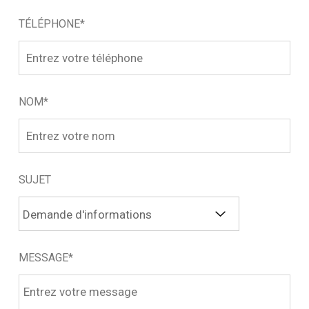
TÉLÉPHONE*
NOM*
SUJET
MESSAGE*