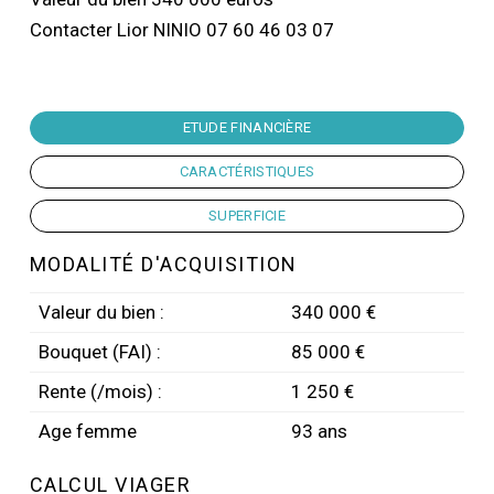
Contacter Lior NINIO 07 60 46 03 07
ETUDE FINANCIÈRE
CARACTÉRISTIQUES
SUPERFICIE
MODALITÉ D'ACQUISITION
Valeur du bien :
340 000 €
Bouquet (FAI) :
85 000 €
Rente (/mois) :
1 250 €
Age femme
93 ans
CALCUL VIAGER