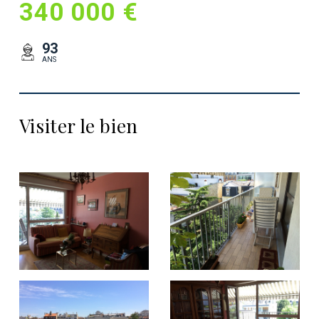
340 000 €
93
ANS
Visiter le bien