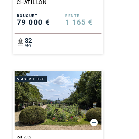
CHATILLON
BOUQUET
RENTE
79 000 €
1 165 €
82
ANS
VIAGER LIBRE
Ref 2882