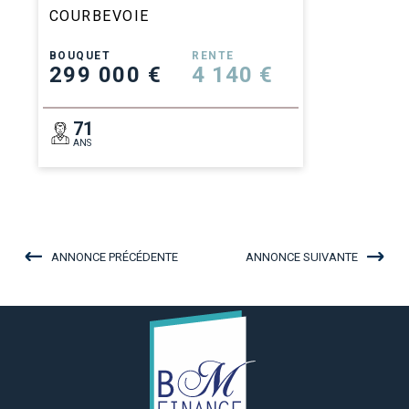
COURBEVOIE
BOUQUET
RENTE
299 000 €
4 140 €
71
ANS
ANNONCE PRÉCÉDENTE
ANNONCE SUIVANTE