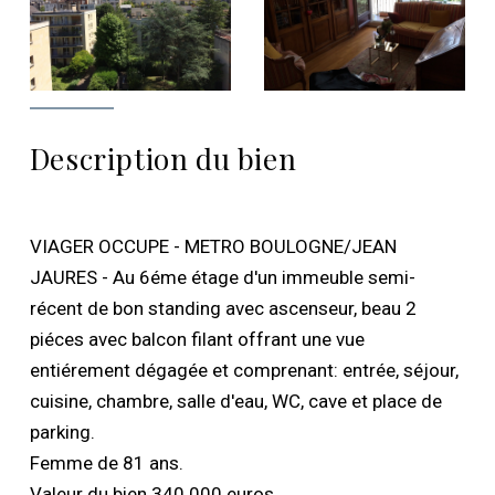
Description du bien
VIAGER OCCUPE - METRO BOULOGNE/JEAN
JAURES - Au 6éme étage d'un immeuble semi-
récent de bon standing avec ascenseur, beau 2
piéces avec balcon filant offrant une vue
entiérement dégagée et comprenant: entrée, séjour,
cuisine, chambre, salle d'eau, WC, cave et place de
parking.
Femme de 81 ans.
Valeur du bien 340 000 euros