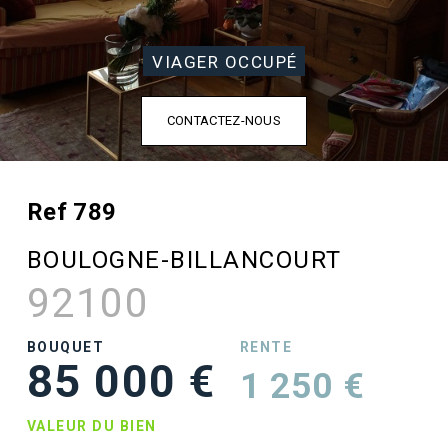
VIAGER OCCUPÉ
CONTACTEZ-NOUS
Ref 789
BOULOGNE-BILLANCOURT
92100
BOUQUET
RENTE
85 000 €
1 250 €
VALEUR DU BIEN