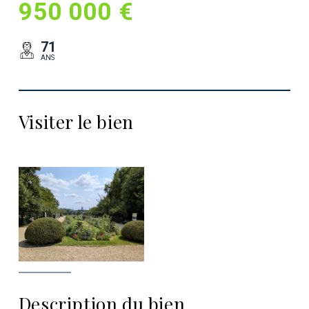
950 000 €
71
ANS
Visiter le bien
Description du bien