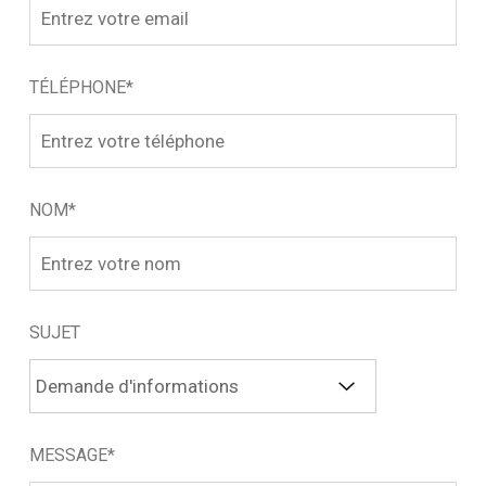
TÉLÉPHONE*
NOM*
SUJET
MESSAGE*