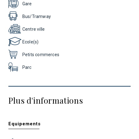
Gare
Bus/Tramway
Centre ville
Ecole(s)
Petits commerces
Parc
Plus d'informations
Equipements