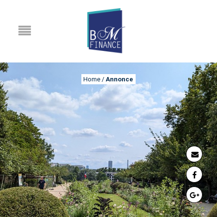
Home
/
Annonce
ANNONCE