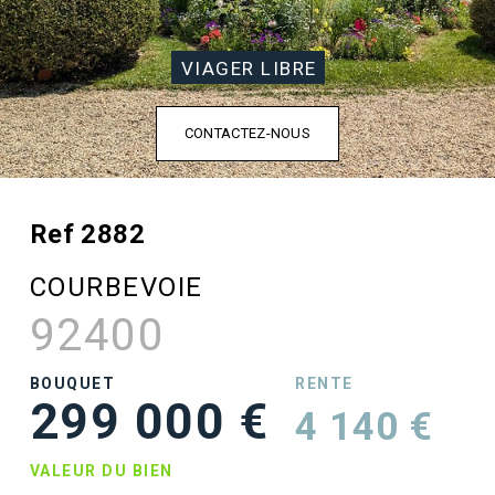
VIAGER LIBRE
CONTACTEZ-NOUS
Ref 2882
COURBEVOIE
92400
BOUQUET
RENTE
299 000 €
4 140 €
VALEUR DU BIEN