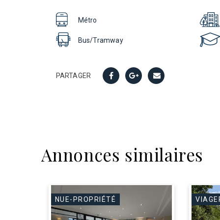
Métro
Bus/Tramway
PARTAGER
Annonces similaires
NUE-PROPRIÉTÉ
VIAGE