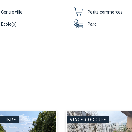
Centre ville
Petits commerces
Ecole(s)
Parc
R LIBRE
VIAGER OCCUPÉ