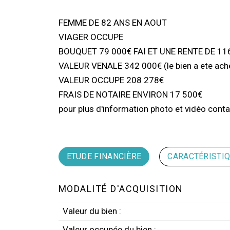
FEMME DE 82 ANS EN AOUT
VIAGER OCCUPE
BOUQUET 79 000€ FAI ET UNE RENTE DE 11
VALEUR VENALE 342 000€ (le bien a ete achet
VALEUR OCCUPE 208 278€
FRAIS DE NOTAIRE ENVIRON 17 500€
pour plus d'information photo et vidéo cont
ETUDE FINANCIÈRE
CARACTÉRISTI
MODALITÉ D'ACQUISITION
Valeur du bien :
Valeur occupée du bien :