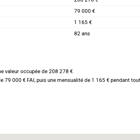
79 000 €
1 165 €
82 ans
une valeur occupée de 208 278 €.
de 79 000 € FAI, puis une mensualité de 1 165 € pendant tout