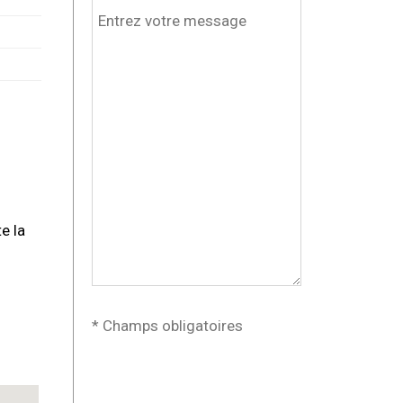
e la
* Champs obligatoires