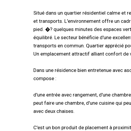
Situé dans un quartier résidentiel calme et
et transports. L'environnement offre un cadr
pied. �? quelques minutes des espaces verts 
équilibré. Le secteur bénéficie d'une excell
transports en commun. Quartier apprécié pou
Un emplacement attractif alliant confort de vi
Dans une résidence bien entretenue avec as
compose :
d'une entrée avec rangement, d'une chambre, 
peut faire une chambre, d'une cuisine qui peut
avec deux chaises.
C'est un bon produit de placement à proximit