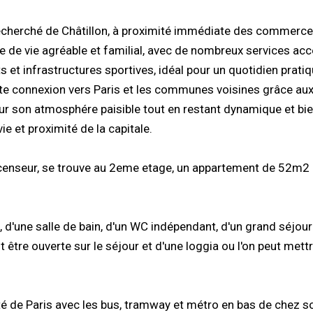
 recherché de Châtillon, à proximité immédiate des commerce
e de vie agréable et familial, avec de nombreux services acc
et infrastructures sportives, idéal pour un quotidien pratiq
ente connexion vers Paris et les communes voisines grâce au
r son atmosphére paisible tout en restant dynamique et bie
e et proximité de la capitale.
censeur, se trouve au 2eme etage, un appartement de 52m2 
d'une salle de bain, d'un WC indépendant, d'un grand séjour 
 être ouverte sur le séjour et d'une loggia ou l'on peut mett
é de Paris avec les bus, tramway et métro en bas de chez so