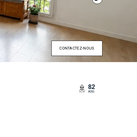
CONTACTEZ-NOUS
82
ANS