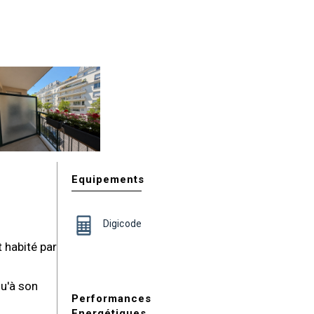
Equipements
Digicode
 habité par
qu'à son
Performances
Energétiques