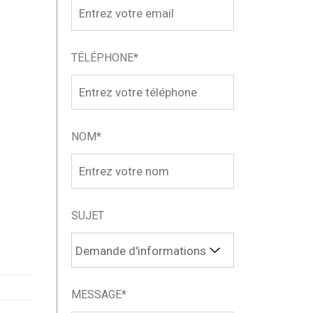
TÉLÉPHONE*
NOM*
SUJET
MESSAGE*