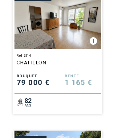
Ref 2914
CHATILLON
BOUQUET
RENTE
79 000 €
1 165 €
82
ANS