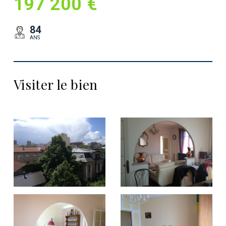
197 200 €
84
ANS
Visiter le bien