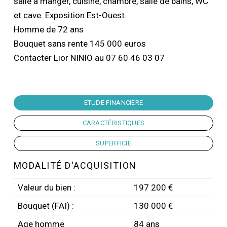
salle à manger, cuisine, chambre, salle de bains, WC
et cave. Exposition Est-Ouest.
Homme de 72 ans
Bouquet sans rente 145 000 euros
Contacter Lior NINIO au 07 60 46 03 07
ETUDE FINANCIÈRE
CARACTÉRISTIQUES
SUPERFICIE
MODALITÉ D'ACQUISITION
Valeur du bien :
197 200 €
Bouquet (FAI) :
130 000 €
Age homme
84 ans