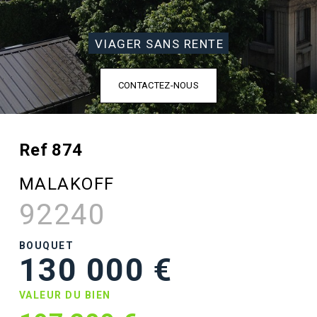
VIAGER SANS RENTE
CONTACTEZ-NOUS
Ref 874
MALAKOFF
92240
BOUQUET
130 000 €
VALEUR DU BIEN