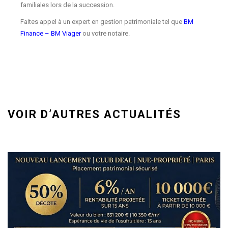
familiales lors de la succession.
Faites appel à un expert en gestion patrimoniale tel que
BM
Finance – BM Viager
ou votre notaire.
VOIR D’AUTRES ACTUALITÉS