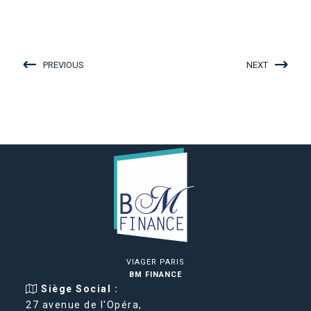
PREVIOUS
NEXT
VIAGER PARIS
BM FINANCE
Siège Social :
27 avenue de l'Opéra,