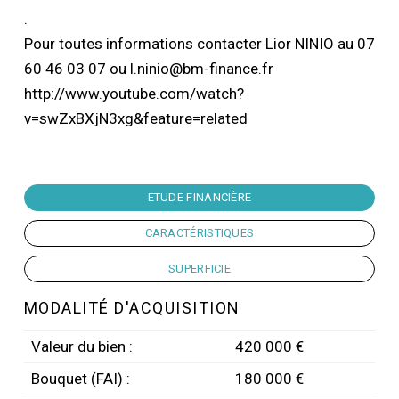
.
Pour toutes informations contacter Lior NINIO au 07
60 46 03 07 ou l.ninio@bm-finance.fr
http://www.youtube.com/watch?
v=swZxBXjN3xg&feature=related
ETUDE FINANCIÈRE
CARACTÉRISTIQUES
SUPERFICIE
MODALITÉ D'ACQUISITION
Valeur du bien :
420 000 €
Bouquet (FAI) :
180 000 €