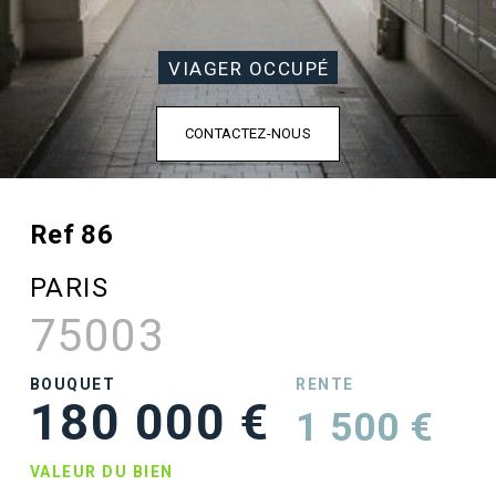
VIAGER OCCUPÉ
CONTACTEZ-NOUS
Ref 86
PARIS
75003
BOUQUET
RENTE
180 000 €
1 500 €
VALEUR DU BIEN