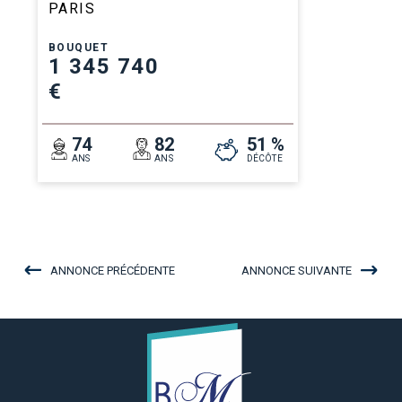
PARIS
BOUQUET
1 345 740
€
74
82
51 %
ANS
ANS
DÉCÔTE
ANNONCE PRÉCÉDENTE
ANNONCE SUIVANTE