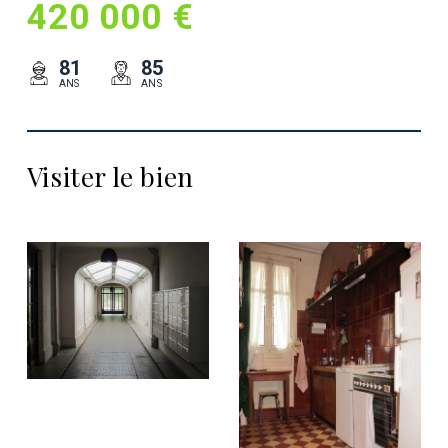
420 000 €
81
85
ANS
ANS
Visiter le bien