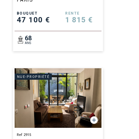
BOUQUET
RENTE
47 100 €
1 815 €
68
ANS
NUE-PROPRIÉTÉ
Ref 2915