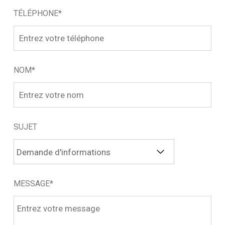
TÉLÉPHONE*
NOM*
SUJET
MESSAGE*