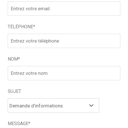
TÉLÉPHONE*
NOM*
SUJET
MESSAGE*