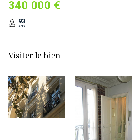
340 000 €
93
ANS
Visiter le bien