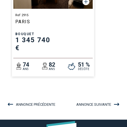
Ref 2915
PARIS
BOUQUET
1 345 740
€
74
82
51 %
ANS
ANS
DÉCÔTE
ANNONCE PRÉCÉDENTE
ANNONCE SUIVANTE