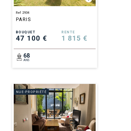
Ref 2934
PARIS
BOUQUET
RENTE
47 100 €
1 815 €
68
ANS
NUE-PROPRIÉTÉ