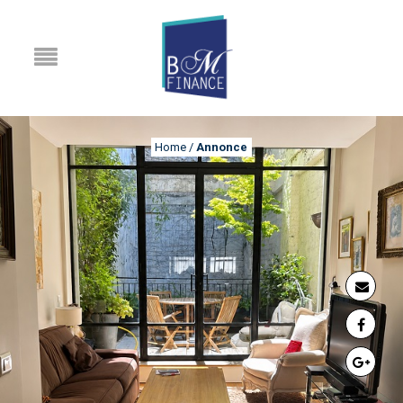
Home
/
Annonce
ANNONCE