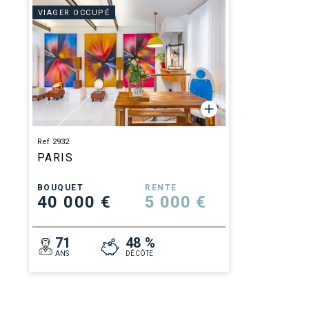
VIAGER OCCUPÉ
Ref 2932
PARIS
BOUQUET
RENTE
40 000 €
5 000 €
71
48 %
ANS
DÉCÔTE