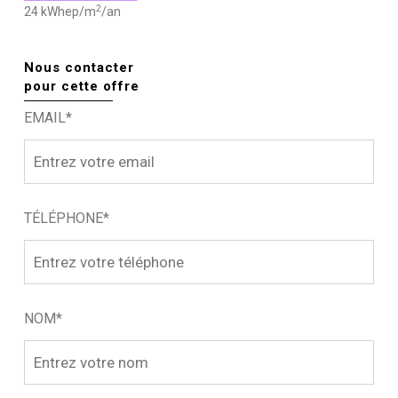
2
24 kWhep/m
/an
Nous contacter
pour cette offre
EMAIL*
TÉLÉPHONE*
NOM*