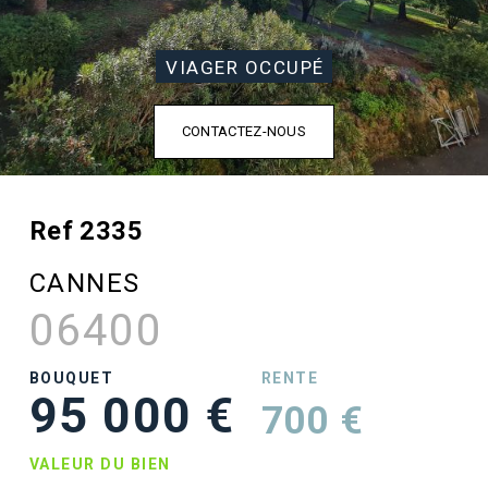
VIAGER OCCUPÉ
CONTACTEZ-NOUS
Ref 2335
CANNES
06400
BOUQUET
RENTE
95 000 €
700 €
VALEUR DU BIEN