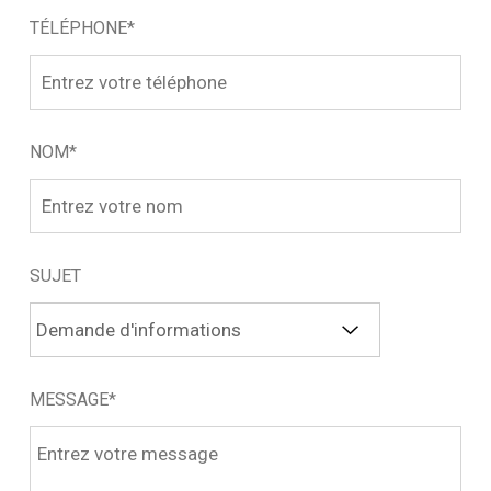
TÉLÉPHONE*
NOM*
SUJET
MESSAGE*