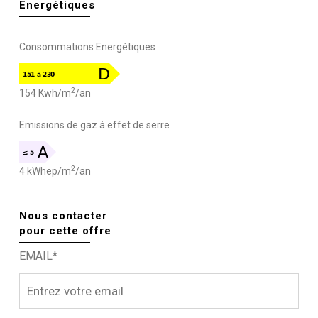
Energétiques
Consommations Energétiques
2
154 Kwh/m
/an
Emissions de gaz à effet de serre
2
4 kWhep/m
/an
Nous contacter
pour cette offre
EMAIL*