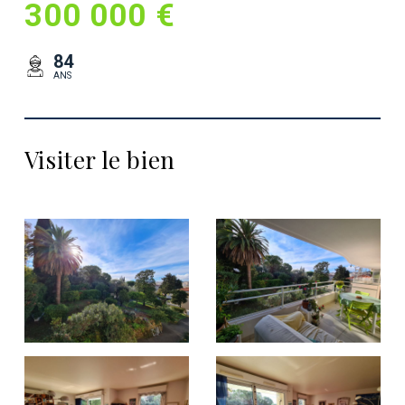
300 000 €
84
ANS
Visiter le bien