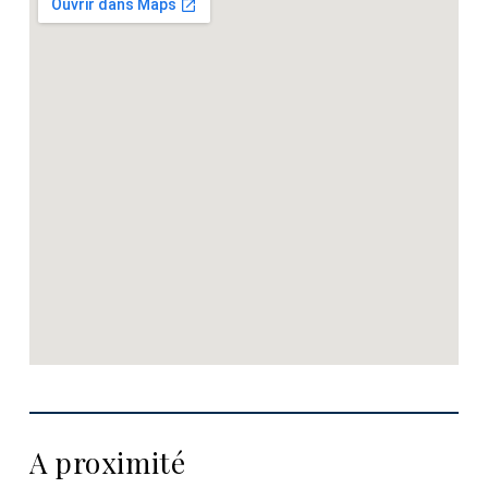
A proximité