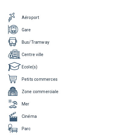
Aéroport
Gare
Bus/Tramway
Centre ville
Ecole(s)
Petits commerces
Zone commerciale
Mer
Cinéma
Parc