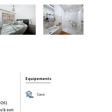
Equipements
Cave
026).
qu'à son