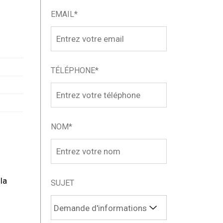
EMAIL*
TÉLÉPHONE*
NOM*
la
SUJET