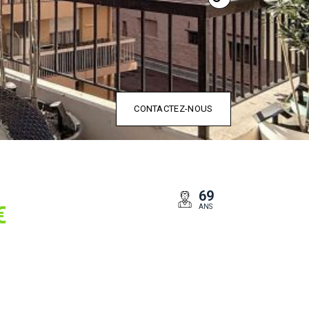
CONTACTEZ-NOUS
69
€
ANS