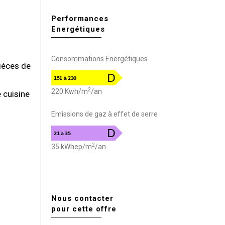
Performances
Energétiques
Consommations Energétiques
iéces de
2
220 Kwh/m
/an
 cuisine
Emissions de gaz à effet de serre
2
35 kWhep/m
/an
Nous contacter
pour cette offre