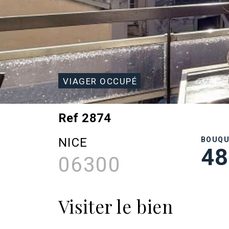
VIAGER OCCUPÉ
Ref 2874
NICE
BOUQ
48
06300
Visiter le bien