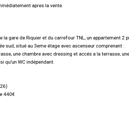
immédiatement apres la vente.
 la gare de Riquier et du carrefour TNL, un appartement 2 p
ée sud, situé au 3eme étage avec ascenseur comprenant :
rasse, une chambre avec dressing et accés a la terrasse, une
nsi qu'un WC indépendant.
026)
de 440€