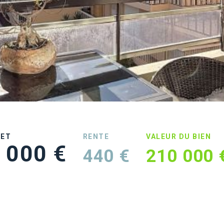
UET
RENTE
VALEUR DU BIEN
 000 €
440 €
210 000 