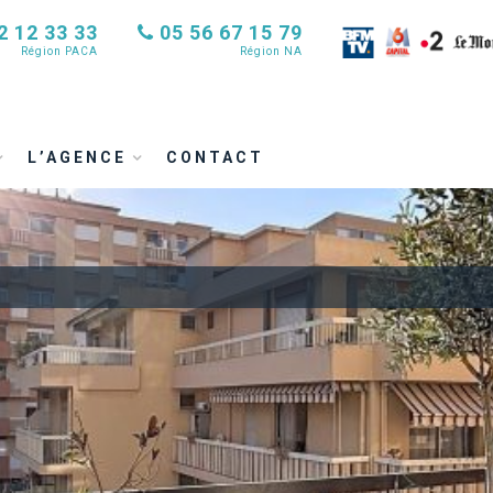
2 12 33 33
05 56 67 15 79
Région PACA
Région NA
L’AGENCE
CONTACT