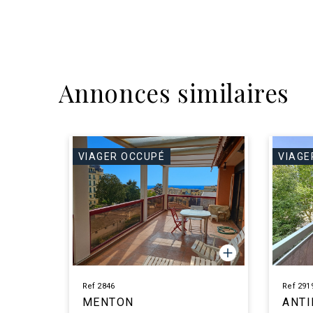
Annonces similaires
VIAGER OCCUPÉ
VIAGE
Ref 2846
Ref 291
MENTON
ANTI