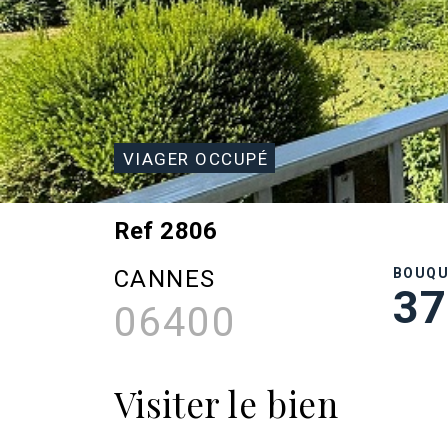
VIAGER OCCUPÉ
Ref 2806
CANNES
BOUQ
37
06400
Visiter le bien