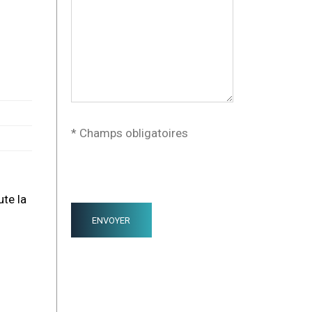
* Champs obligatoires
te la