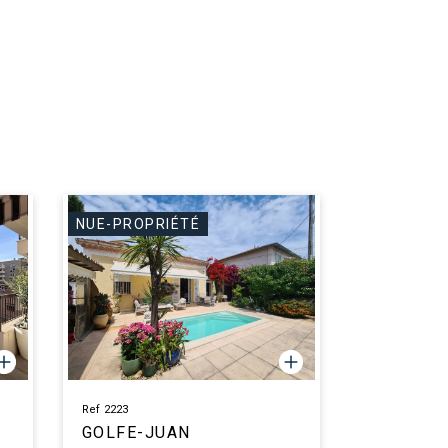
NUE-PROPRIÉTÉ
Ref 2223
GOLFE-JUAN