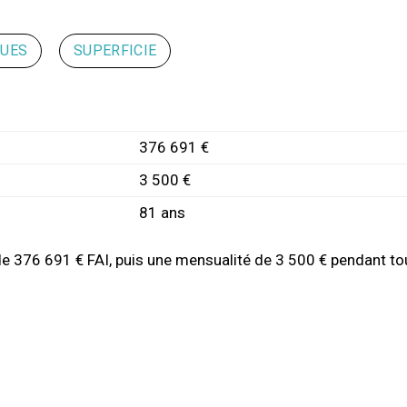
QUES
SUPERFICIE
376 691 €
3 500 €
81 ans
de 376 691 € FAI, puis une mensualité de 3 500 € pendant tou