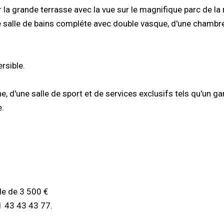
 la grande terrasse avec la vue sur le magnifique parc de la 
e salle de bains compléte avec double vasque, d'une chambr
rsible.
e, d'une salle de sport et de services exclusifs tels qu'un ga
e.
le de 3 500 €
1 43 43 43 77.