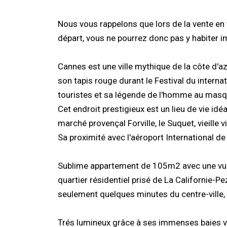
Nous vous rappelons que lors de la vente en 
départ, vous ne pourrez donc pas y habiter 
Cannes est une ville mythique de la côte d'a
son tapis rouge durant le Festival du interna
touristes et sa légende de l'homme au masque
Cet endroit prestigieux est un lieu de vie id
marché provençal Forville, le Suquet, vieille v
Sa proximité avec l'aéroport International de
Sublime appartement de 105m2 avec une vue épo
quartier résidentiel prisé de La Californie-Pe
seulement quelques minutes du centre-ville, 
Trés lumineux grâce à ses immenses baies vi