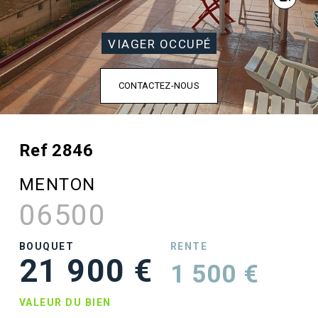
VIAGER OCCUPÉ
CONTACTEZ-NOUS
Ref 2846
MENTON
06500
BOUQUET
RENTE
21 900 €
1 500 €
VALEUR DU BIEN