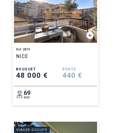
Ref 2874
NICE
BOUQUET
RENTE
48 000 €
440 €
69
ANS
VIAGER OCCUPÉ