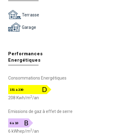
Terrasse
Garage
Performances
Energétiques
Consommations Energétiques
2
208 Kwh/m
/an
Emissions de gaz à effet de serre
2
6 kWhep/m
/an