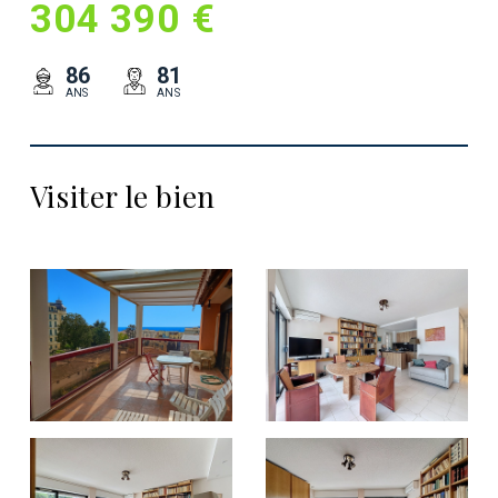
304 390 €
86
81
ANS
ANS
Visiter le bien