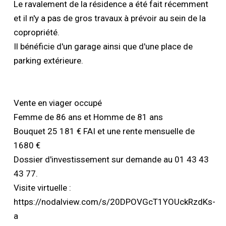
Le ravalement de la résidence a été fait récemment
et il n'y a pas de gros travaux à prévoir au sein de la
copropriété.
Il bénéficie d'un garage ainsi que d'une place de
parking extérieure.
Vente en viager occupé
Femme de 86 ans et Homme de 81 ans
Bouquet 25 181 € FAI et une rente mensuelle de
1680 €
Dossier d'investissement sur demande au 01 43 43
43 77.
Visite virtuelle :
https://nodalview.com/s/20DPOVGcT1YOUckRzdKs-
a