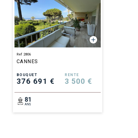
Ref 2806
CANNES
BOUQUET
RENTE
376 691 €
3 500 €
81
ANS