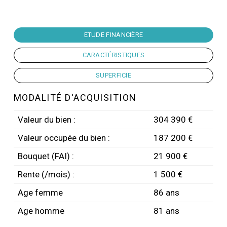
ETUDE FINANCIÈRE
CARACTÉRISTIQUES
SUPERFICIE
MODALITÉ D'ACQUISITION
Valeur du bien :
304 390 €
Valeur occupée du bien :
187 200 €
Bouquet (FAI) :
21 900 €
Rente (/mois) :
1 500 €
Age femme
86 ans
Age homme
81 ans