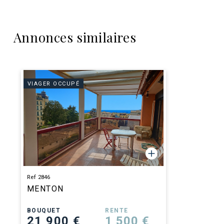
Annonces similaires
VIAGER OCCUPÉ
Ref 2846
MENTON
BOUQUET
RENTE
21 900 €
1 500 €