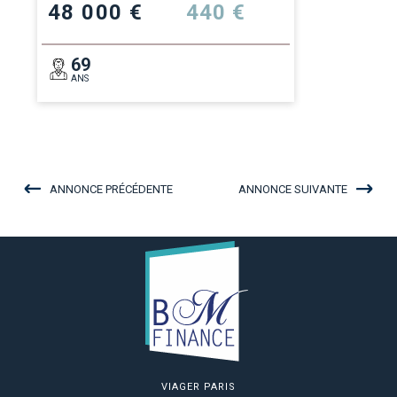
48 000 €
440 €
69
ANS
ANNONCE PRÉCÉDENTE
ANNONCE SUIVANTE
VIAGER PARIS