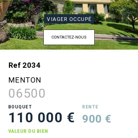
VIAGER OCCUPÉ
CONTACTEZ-NOUS
Ref 2034
MENTON
06500
BOUQUET
RENTE
110 000 €
900 €
VALEUR DU BIEN