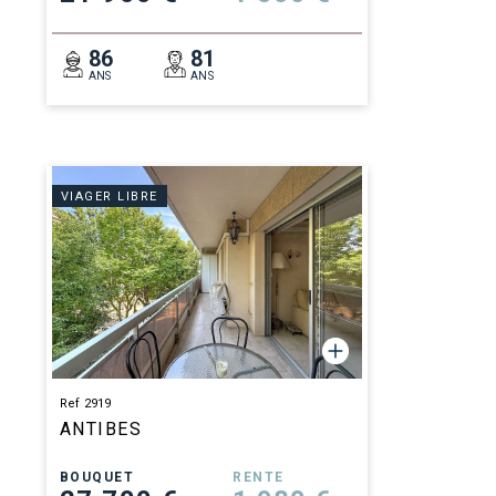
86
81
ANS
ANS
VIAGER LIBRE
Ref 2919
ANTIBES
BOUQUET
RENTE