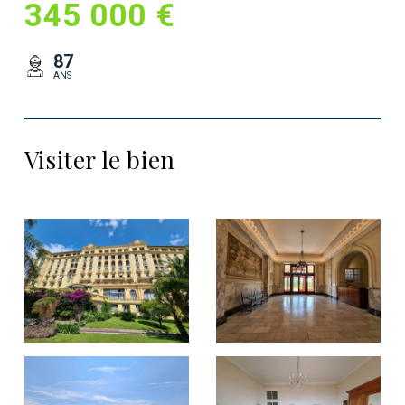
345 000 €
87
ANS
Visiter le bien