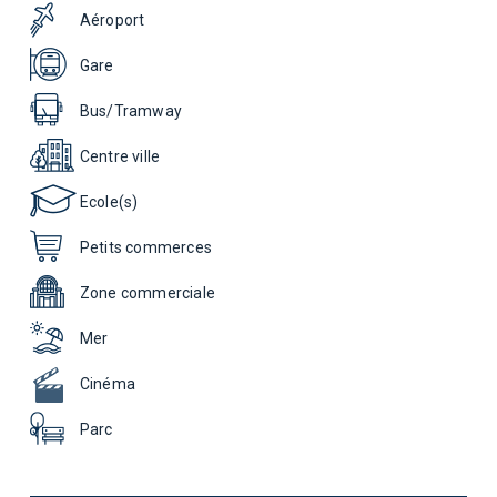
Aéroport
Gare
Bus/Tramway
Centre ville
Ecole(s)
Petits commerces
Zone commerciale
Mer
Cinéma
Parc