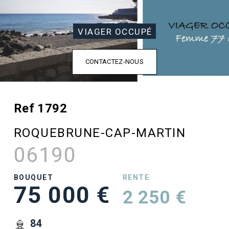
VIAGER OCCUPÉ
CONTACTEZ-NOUS
Ref 1792
ROQUEBRUNE-CAP-MARTIN
06190
BOUQUET
RENTE
75 000 €
2 250 €
84