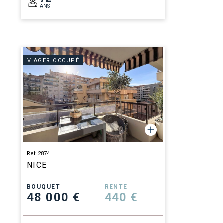
ANS
VIAGER OCCUPÉ
Ref 2874
NICE
BOUQUET
RENTE
48 000 €
440 €