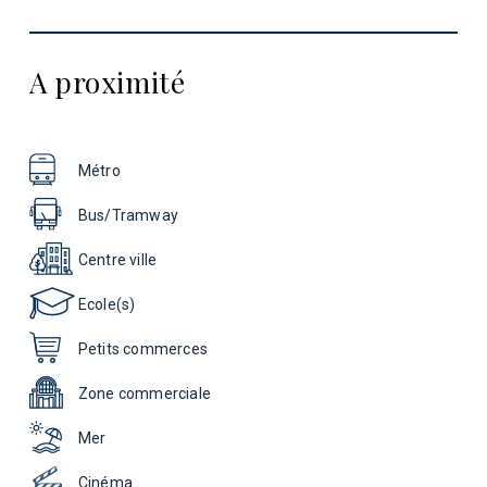
A proximité
Métro
Bus/Tramway
Centre ville
Ecole(s)
Petits commerces
Zone commerciale
Mer
Cinéma