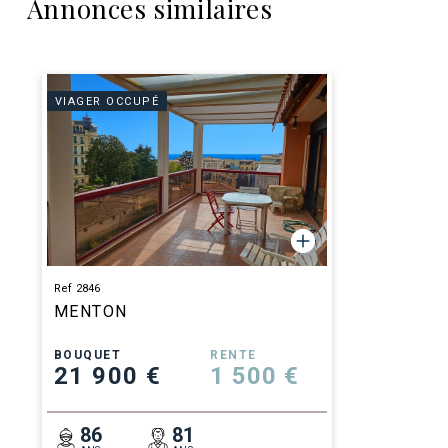
Annonces similaires
VIAGER OCCUPÉ
Ref 2846
MENTON
BOUQUET
RENTE
21 900 €
1 500 €
86
81