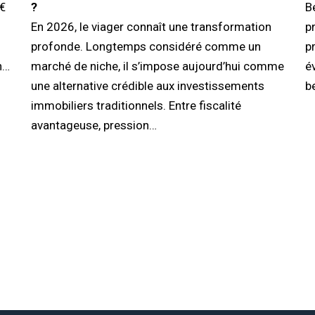
 €
?
B
En 2026, le viager connaît une transformation
pr
profonde. Longtemps considéré comme un
p
n…
marché de niche, il s’impose aujourd’hui comme
é
une alternative crédible aux investissements
b
immobiliers traditionnels. Entre fiscalité
avantageuse, pression…