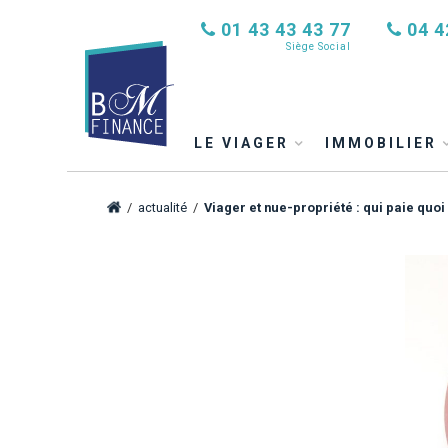
01 43 43 43 77
04 4
Siège Social
LE VIAGER
IMMOBILIER
/
actualité
/
Viager et nue-propriété : qui paie quoi