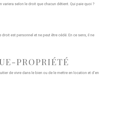
tion variera selon le droit que chacun détient. Qui paie quoi ?
 droit est personnel et ne peut être cédé. En ce sens, il ne
NUE-PROPRIÉTÉ
tier de vivre dans le bien ou de le mettre en location et d’en