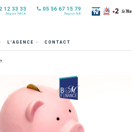
2 12 33 33
05 56 67 15 79
Région PACA
Région NA
L’AGENCE
CONTACT
 ?