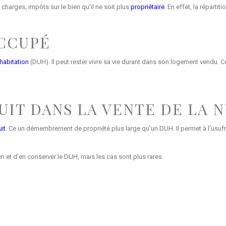
 charges, impôts sur le bien qu’il ne soit plus
propriétaire
. En effet, la réparti
OCCUPÉ
’habitation
(DUH). Il peut rester vivre sa vie durant dans son logement vendu. Ce
UIT DANS LA VENTE DE LA 
it
. Ce un démembrement de propriété plus large qu’un DUH. Il permet à l’usufrui
en et d’en conserver le DUH, mais les cas sont plus rares.