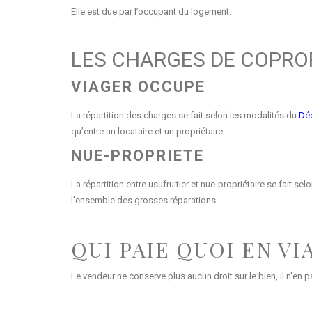
Elle est due par l’occupant du logement.
LES CHARGES DE COPROP
VIAGER OCCUPE
La répartition des charges se fait selon les modalités du
Déc
qu’entre un locataire et un propriétaire.
NUE-PROPRIETE
La répartition entre usufruitier et nue-propriétaire se fait se
l’ensemble des grosses réparations.
QUI PAIE QUOI EN VI
Le vendeur ne conserve plus aucun droit sur le bien, il n’en