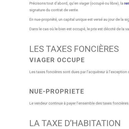
Précisons tout d’abord, qu’en viager (occupé ou libre), la
re
signature du contrat de vente.
En nue-propriété, un capital unique est versé au jour de la si
Dans le cas où le bien est occupé, le prix est décoté de la v
LES TAXES FONCIÈRES
VIAGER OCCUPE
Les taxes foncières sont dues par l’acquéreur à l’exception 
NUE-PROPRIETE
Le vendeur continue à payer l’ensemble des taxes foncières
LA TAXE D’HABITATION