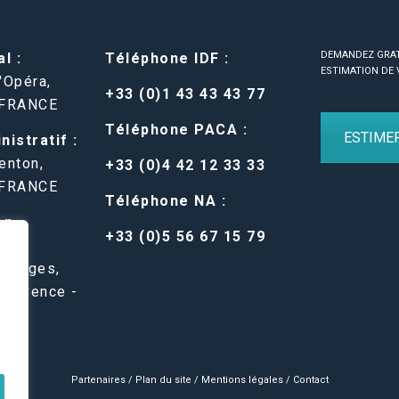
DEMANDEZ GRA
l :
Téléphone IDF :
ESTIMATION DE 
'Opéra,
+33 (0)1 43 43 43 77
 FRANCE
Téléphone PACA :
ESTIME
istratif :
enton,
+33 (0)4 42 12 33 33
 FRANCE
Téléphone NA :
en-
+33 (0)5 56 67 15 79
 Belges,
Provence -
Partenaires
/
Plan du site
/
Mentions légales
/
Contact