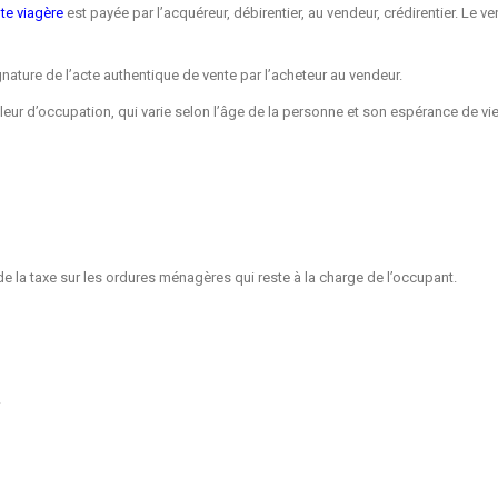
nte viagère
est payée par l’acquéreur, débirentier, au vendeur, crédirentier. Le
gnature de l’acte authentique de vente par l’acheteur au vendeur.
aleur d’occupation, qui varie selon l’âge de la personne et son espérance de vie
de la taxe sur les ordures ménagères qui reste à la charge de l’occupant.
.