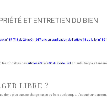
RIÉTÉ ET ENTRETIEN DU BIEN
ret n° 87-713 du 26 août 1987 pris en application de l’article 18 de la loi n° 
lon les modalités des
articles 605
et
606 du Code Civil
. L’usufruitier paie l’ense
AGER LIBRE ?
 paie donc plus aucune charge, taxes ou frais quelconque. L’acquéreur paie tout