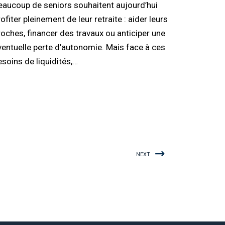
eaucoup de seniors souhaitent aujourd’hui
ofiter pleinement de leur retraite : aider leurs
roches, financer des travaux ou anticiper une
ventuelle perte d’autonomie. Mais face à ces
esoins de liquidités,…
NEXT