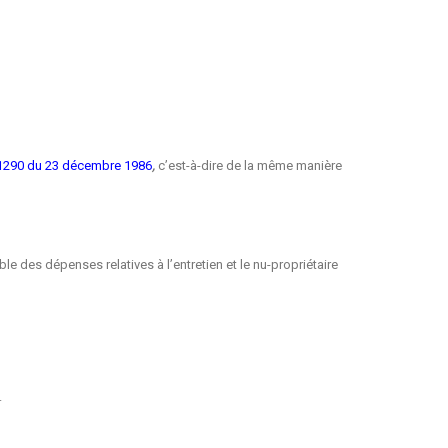
86-1290 du 23 décembre 1986
,
c’est-à-dire de la même manière
mble des dépenses relatives à l’entretien et le nu-propriétaire
.