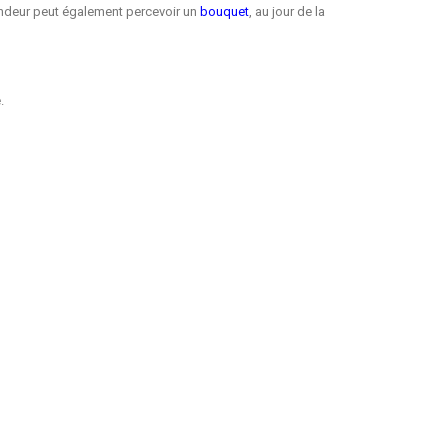
 vendeur peut également percevoir un
bouquet
, au jour de la
.