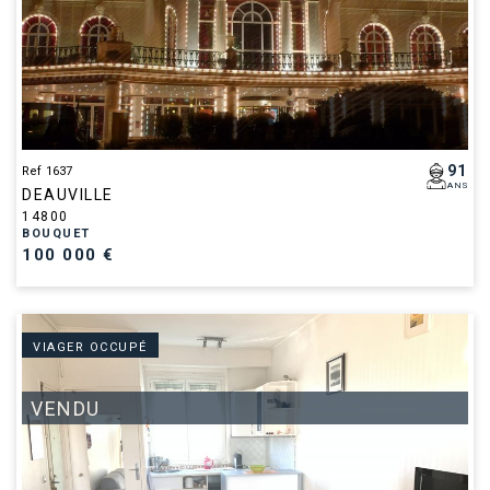
91
Ref 1637
ANS
DEAUVILLE
14800
BOUQUET
100 000 €
VIAGER OCCUPÉ
VENDU