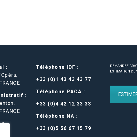
DEMANDEZ GRA
l :
Téléphone IDF :
ESTIMATION DE 
'Opéra,
+33 (0)1 43 43 43 77
 FRANCE
Téléphone PACA :
ESTIME
istratif :
enton,
+33 (0)4 42 12 33 33
 FRANCE
Téléphone NA :
en-
+33 (0)5 56 67 15 79