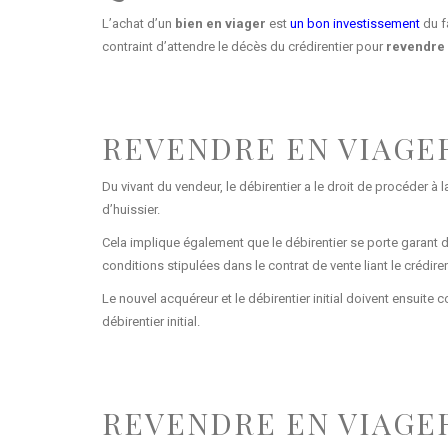
L’achat d’un
bien en viager
est
un bon investissement
du fa
contraint d’attendre le décès du crédirentier pour
revendre 
REVENDRE EN VIAGE
Du vivant du vendeur, le débirentier a le droit de procéder à 
d’huissier.
Cela implique également que le débirentier se porte garant d
conditions stipulées dans le contrat de vente liant le crédirent
Le nouvel acquéreur et le débirentier initial doivent ensuit
débirentier initial.
REVENDRE EN VIAGE