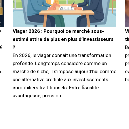
0
Viager 2026 : Pourquoi ce marché sous-
V
estimé attire de plus en plus d’investisseurs
t
 €
?
B
En 2026, le viager connaît une transformation
pr
profonde. Longtemps considéré comme un
p
n…
marché de niche, il s’impose aujourd’hui comme
é
une alternative crédible aux investissements
b
immobiliers traditionnels. Entre fiscalité
avantageuse, pression…