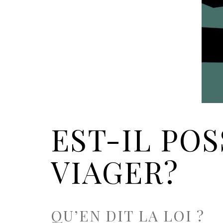
EST-IL PO
VIAGER?
QU’EN DIT LA LOI ?