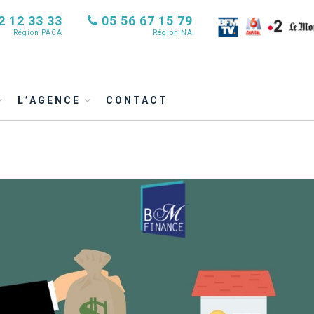
2 12 33 33
05 56 67 15 79
Région PACA
Région NA
L’AGENCE
CONTACT