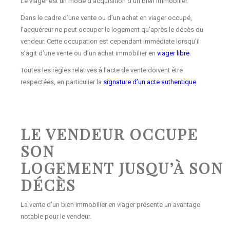
Le viager est un mode d’acquisition d’un bien immobilier.
Dans le cadre d’une vente ou d’un achat en viager occupé,
l’acquéreur ne peut occuper le logement qu’après le décès du
vendeur. Cette occupation est cependant immédiate lorsqu’il
s’agit d’une vente ou d’un achat immobilier en
viager libre
.
Toutes les règles relatives à l’acte de vente doivent être
respectées, en particulier la
signature d’un acte authentique
.
LE VENDEUR OCCUPE
SON
LOGEMENT JUSQU’À SON
DÉCÈS
La vente d’un bien immobilier en viager présente un avantage
notable pour le vendeur.