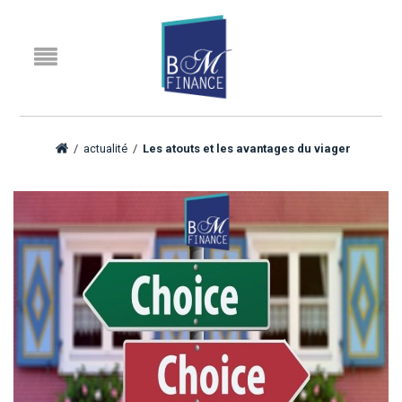
/
actualité
/
Les atouts et les avantages du viager