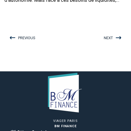
d’autonomie. Mais face à ces besoins de liquidités,…
PREVIOUS
NEXT
VIAGER PARIS
BM FINANCE