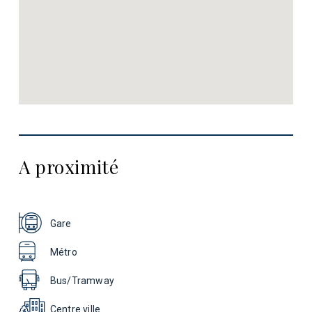
A proximité
Gare
Métro
Bus/Tramway
Centre ville