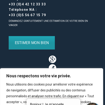
+33 (0)4 42 12 33 33
Téléphone NA :
+33 (0)5 56 67 15 79
DEMANDEZ GRATUITEMENT UNE ESTIMATION DE VOTRE BIEN EN
VIAGER
ESTIMER MON BIEN
Nous respectons votre vie privée.
Nous utilisons des cookies pour améliorer votre expérience
de navigation, diffuser des publicités ou des contenus
personnalisés et analyser notre trafic. En cliquant sur « Tout
Partenaires
/
Plan du site
/
Mentions légales
/
Contact
accepter », vous consentez à notre utilisation des cookies.