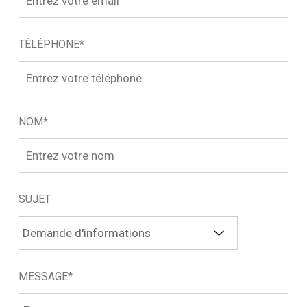
TÉLÉPHONE*
NOM*
SUJET
MESSAGE*