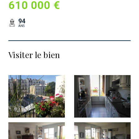
610 000 €
94
ANS
Visiter le bien