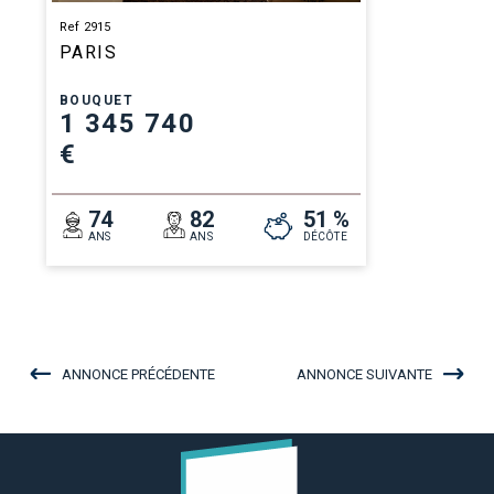
Ref 2915
PARIS
BOUQUET
1 345 740
€
74
82
51 %
ANS
ANS
DÉCÔTE
ANNONCE PRÉCÉDENTE
ANNONCE SUIVANTE