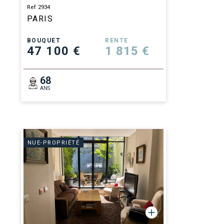
Ref 2934
PARIS
BOUQUET
RENTE
47 100 €
1 815 €
68
ANS
NUE-PROPRIÉTÉ