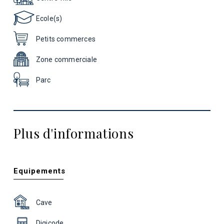
Ecole(s)
Petits commerces
Zone commerciale
Parc
Plus d'informations
Equipements
Cave
Digicode