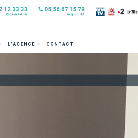
2 12 33 33
05 56 67 15 79
Région PACA
Région NA
L’AGENCE
CONTACT