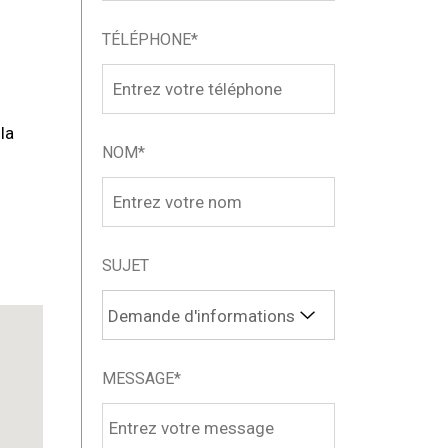
TÉLÉPHONE*
la
NOM*
SUJET
MESSAGE*