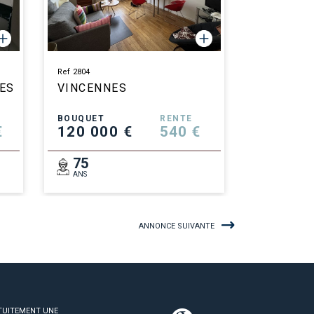
Ref 2804
ES
VINCENNES
BOUQUET
RENTE
€
120 000 €
540 €
75
ANS
ANNONCE SUIVANTE
TUITEMENT UNE