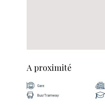
A proximité
Gare
Bus/Tramway