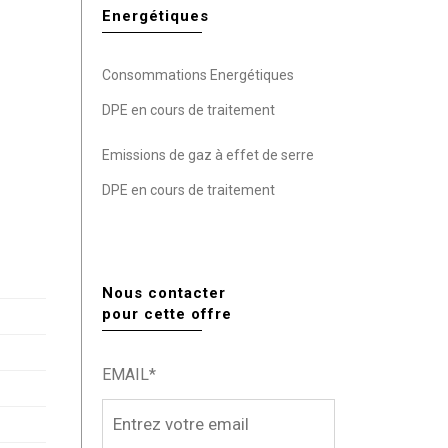
Energétiques
Consommations Energétiques
DPE en cours de traitement
Emissions de gaz à effet de serre
DPE en cours de traitement
Nous contacter
pour cette offre
EMAIL*