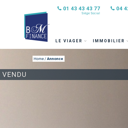
01 43 43 43 77
04 4
Siège Social
LE VIAGER
IMMOBILIER
Home
/
Annonce
VENDU
ANNONCE