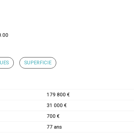
0.00
QUES
SUPERFICIE
179 800 €
31 000 €
700 €
77 ans