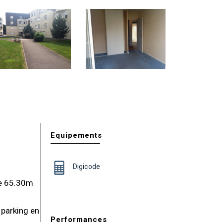
Equipements
Digicode
de 65.30m
 parking en
Performances