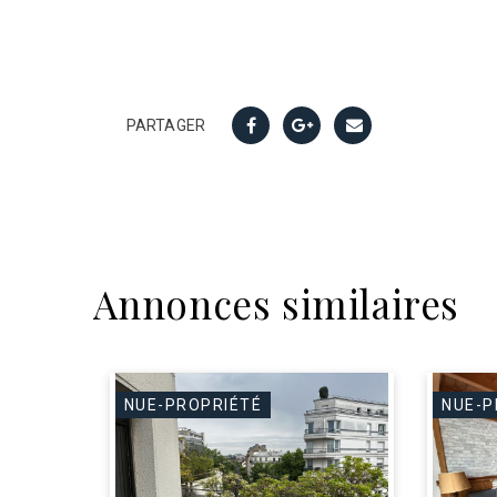
PARTAGER
Annonces similaires
NUE-PROPRIÉTÉ
NUE-P