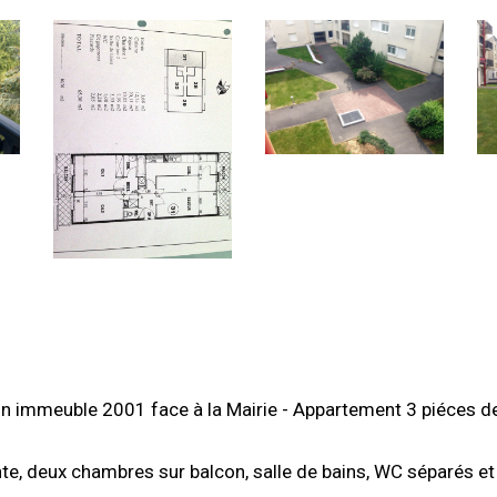
un immeuble 2001 face à la Mairie - Appartement 3 piéces 
nte, deux chambres sur balcon, salle de bains, WC séparés et