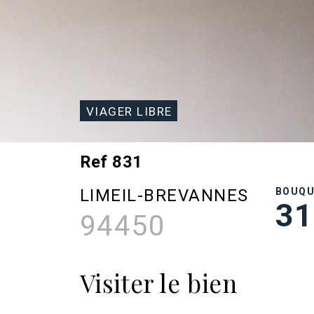
VIAGER LIBRE
Ref 831
LIMEIL-BREVANNES
BOUQ
31
94450
Visiter le bien