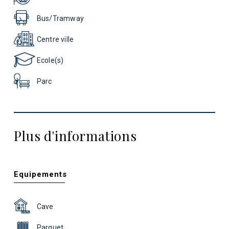
Bus/Tramway
Centre ville
Ecole(s)
Parc
Plus d'informations
Equipements
Cave
Parquet