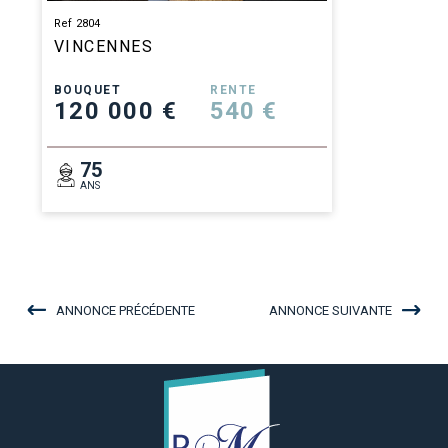
Ref 2804
VINCENNES
BOUQUET
RENTE
120 000 €
540 €
75
ANS
ANNONCE PRÉCÉDENTE
ANNONCE SUIVANTE