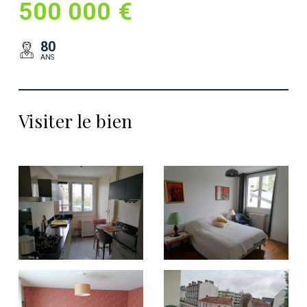
500 000 €
80
ANS
Visiter le bien