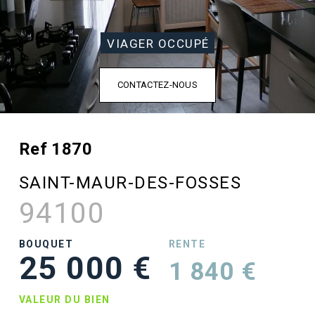
VIAGER OCCUPÉ
CONTACTEZ-NOUS
Ref 1870
SAINT-MAUR-DES-FOSSES
94100
BOUQUET
RENTE
25 000 €
1 840 €
VALEUR DU BIEN