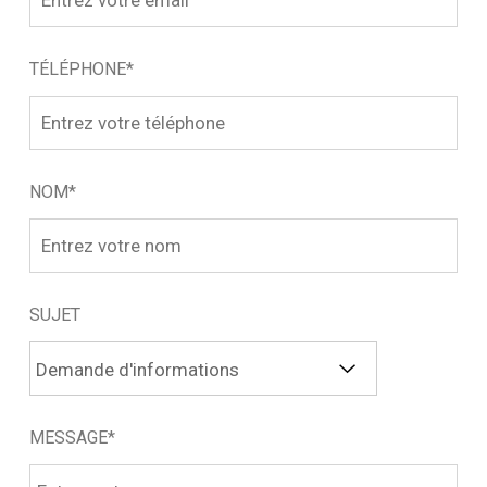
TÉLÉPHONE*
NOM*
SUJET
MESSAGE*