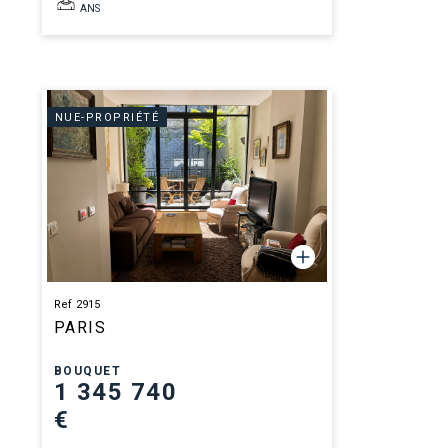
ANS
NUE-PROPRIÉTÉ
Ref 2915
PARIS
BOUQUET
1 345 740
€