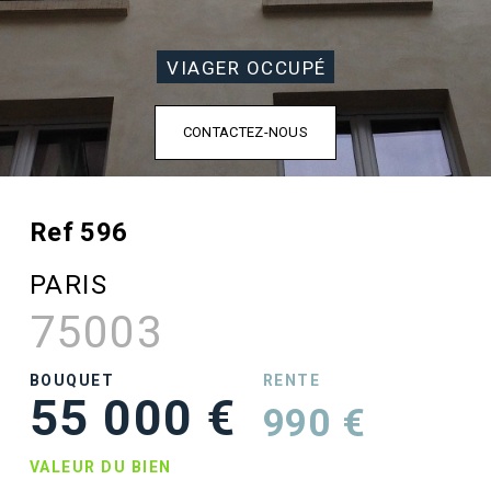
VIAGER OCCUPÉ
CONTACTEZ-NOUS
Ref 596
PARIS
75003
BOUQUET
RENTE
55 000 €
990 €
VALEUR DU BIEN