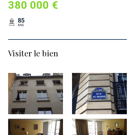
380 000 €
85
ANS
Visiter le bien