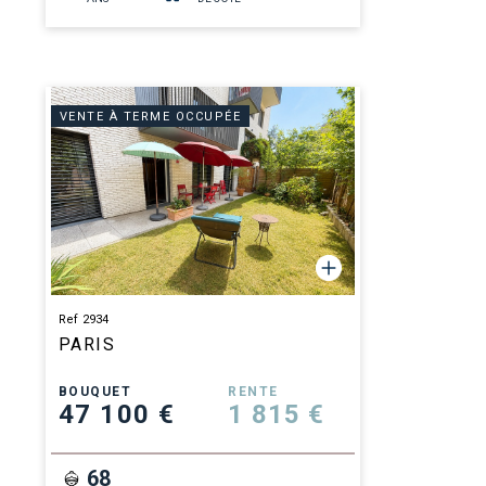
VENTE À TERME OCCUPÉE
Ref 2934
PARIS
BOUQUET
RENTE
47 100 €
1 815 €
68