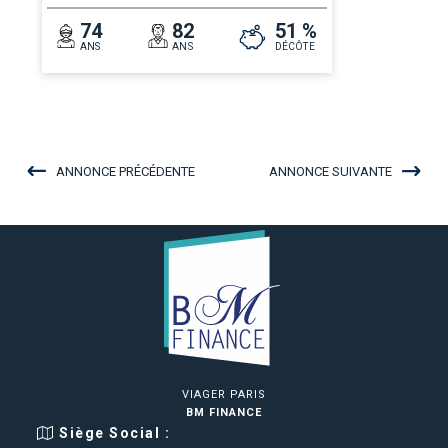
74
82
51 %
ANS
ANS
DÉCÔTE
ANNONCE PRÉCÉDENTE
ANNONCE SUIVANTE
VIAGER PARIS
BM FINANCE
Siège Social :