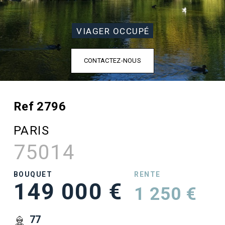
VIAGER OCCUPÉ
CONTACTEZ-NOUS
Ref 2796
PARIS
75014
BOUQUET
RENTE
149 000 €
1 250 €
77