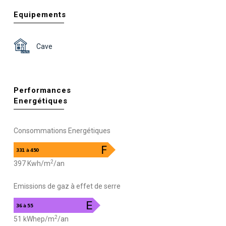
Equipements
Cave
Performances
Energétiques
Consommations Energétiques
2
397 Kwh/m
/an
Emissions de gaz à effet de serre
2
51 kWhep/m
/an