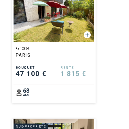
Ref 2934
PARIS
BOUQUET
RENTE
47 100 €
1 815 €
68
ANS
NUE-PROPRIÉTÉ