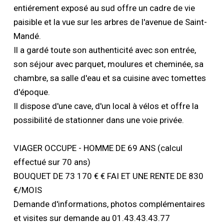
entiérement exposé au sud offre un cadre de vie
paisible et la vue sur les arbres de l'avenue de Saint-
Mandé.
Il a gardé toute son authenticité avec son entrée,
son séjour avec parquet, moulures et cheminée, sa
chambre, sa salle d'eau et sa cuisine avec tomettes
d'époque.
Il dispose d'une cave, d'un local à vélos et offre la
possibilité de stationner dans une voie privée.
VIAGER OCCUPE - HOMME DE 69 ANS (calcul
effectué sur 70 ans)
BOUQUET DE 73 170 € € FAI ET UNE RENTE DE 830
€/MOIS
Demande d'informations, photos complémentaires
et visites sur demande au 01.43.43.43.77