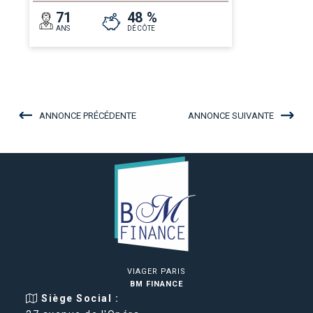
71
48 %
ANS
DÉCÔTE
ANNONCE PRÉCÉDENTE
ANNONCE SUIVANTE
VIAGER PARIS
BM FINANCE
Siège Social :