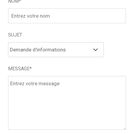
NOM*
SUJET
MESSAGE*