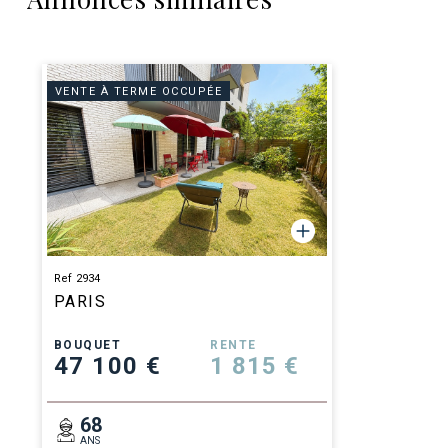
VENTE À TERME OCCUPÉE
Ref 2934
PARIS
BOUQUET
RENTE
47 100 €
1 815 €
68
ANS