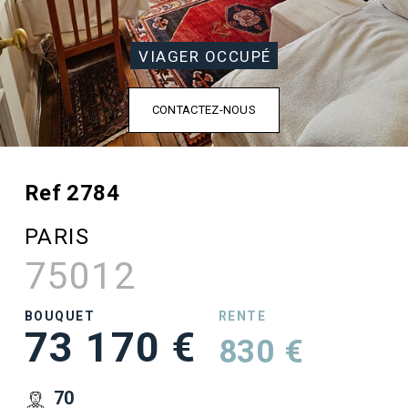
VIAGER OCCUPÉ
CONTACTEZ-NOUS
Ref 2784
PARIS
75012
BOUQUET
RENTE
73 170 €
830 €
70