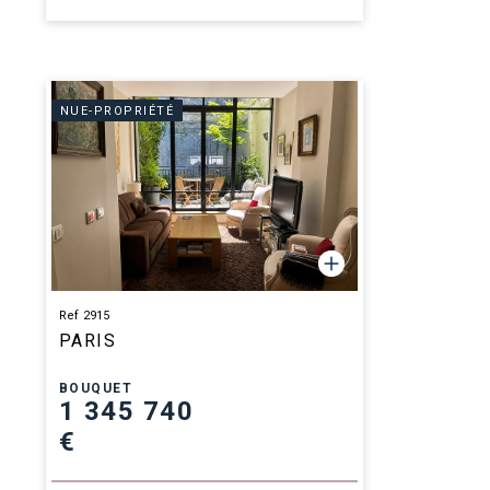
NUE-PROPRIÉTÉ
Ref 2915
PARIS
BOUQUET
1 345 740
€