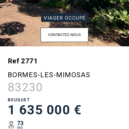
VIAGER OCCUPÉ
CONTACTEZ-NOUS
Ref 2771
BORMES-LES-MIMOSAS
83230
BOUQUET
1 635 000 €
73
ANS