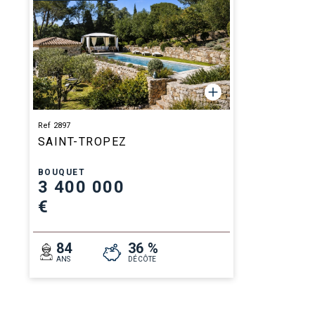
Ref 2897
SAINT-TROPEZ
BOUQUET
3 400 000
€
84
36 %
ANS
DÉCÔTE