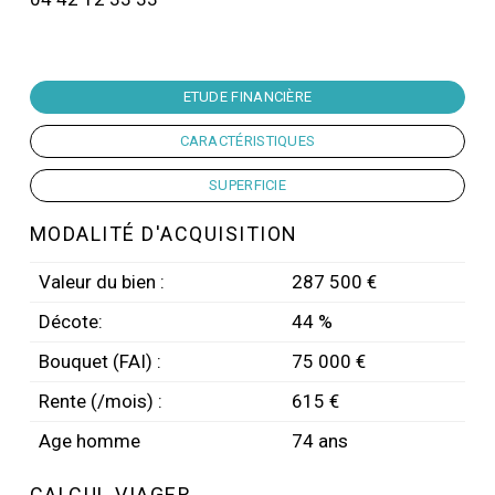
ETUDE FINANCIÈRE
CARACTÉRISTIQUES
SUPERFICIE
MODALITÉ D'ACQUISITION
Valeur du bien :
287 500 €
Décote:
44 %
Bouquet (FAI) :
75 000 €
Rente (/mois) :
615 €
Age homme
74 ans
CALCUL VIAGER