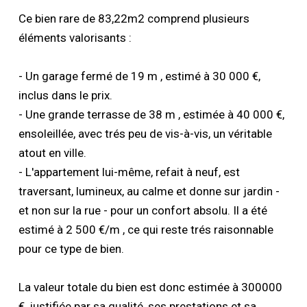
Ce bien rare de 83,22m2 comprend plusieurs
éléments valorisants :
- Un garage fermé de 19 m , estimé à 30 000 €,
inclus dans le prix.
- Une grande terrasse de 38 m , estimée à 40 000 €,
ensoleillée, avec trés peu de vis-à-vis, un véritable
atout en ville.
- L'appartement lui-même, refait à neuf, est
traversant, lumineux, au calme et donne sur jardin -
et non sur la rue - pour un confort absolu. Il a été
estimé à 2 500 €/m , ce qui reste trés raisonnable
pour ce type de bien.
La valeur totale du bien est donc estimée à 300000
€, justifiée par sa qualité, ses prestations et sa