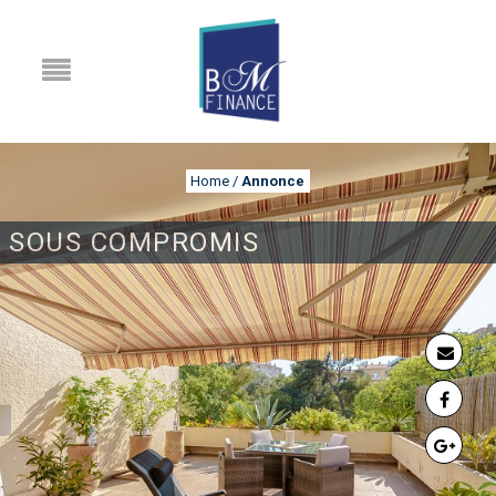
Home
/
Annonce
SOUS COMPROMIS
ANNONCE