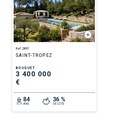
Ref 2897
SAINT-TROPEZ
BOUQUET
3 400 000
€
84
36 %
ANS
DÉCÔTE