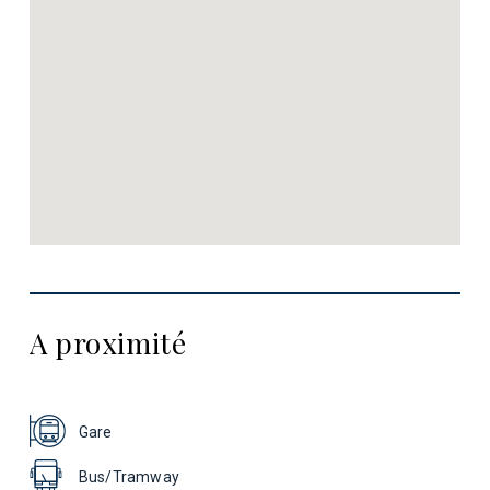
A proximité
Gare
Bus/Tramway