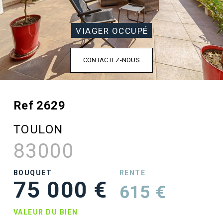
VIAGER OCCUPÉ
CONTACTEZ-NOUS
Ref 2629
TOULON
83000
BOUQUET
RENTE
75 000 €
615 €
VALEUR DU BIEN