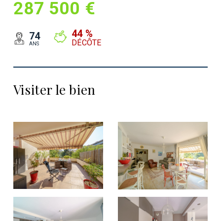
287 500 €
44 %
74
DÉCÔTE
ANS
Visiter le bien