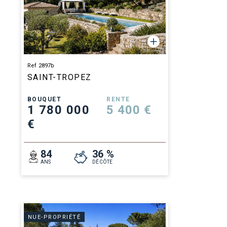
Ref 2897b
SAINT-TROPEZ
BOUQUET
RENTE
1 780 000
5 400 €
€
84
36 %
ANS
DÉCÔTE
NUE-PROPRIÉTÉ