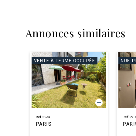
Annonces similaires
VENTE À TERME OCCUPÉE
NUE-P
Ref 2934
Ref 291
PARIS
PARI