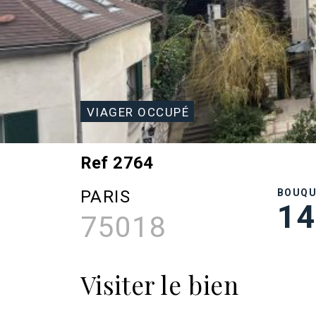
VIAGER OCCUPÉ
Ref 2764
PARIS
BOUQ
14
75018
Visiter le bien