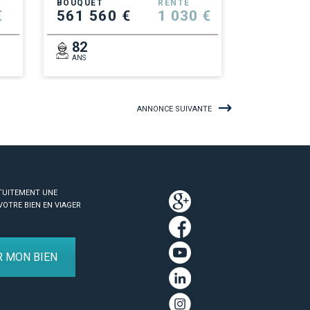
BOUQUET
RENTE
€
561 560 €
1 030 €
82
ANS
ANNONCE SUIVANTE
TUITEMENT UNE
VOTRE BIEN EN VIAGER
R MON BIEN