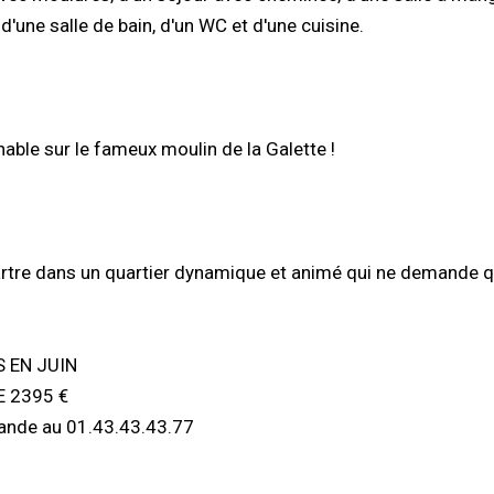
d'une salle de bain, d'un WC et d'une cuisine.
ble sur le fameux moulin de la Galette !
rtre dans un quartier dynamique et animé qui ne demande qu
 EN JUIN
E 2395 €
mande au 01.43.43.43.77