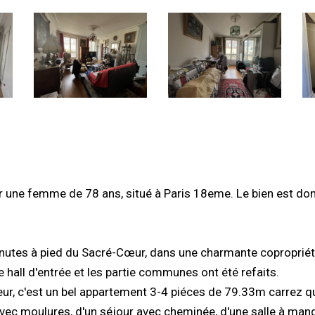
r une femme de 78 ans, situé à Paris 18eme. Le bien est do
inutes à pied du Sacré-Cœur, dans une charmante copropriét
e hall d'entrée et les partie communes ont été refaits.
ur, c'est un bel appartement 3-4 piéces de 79.33m carrez qu
ec moulures, d'un séjour avec cheminée, d'une salle à man