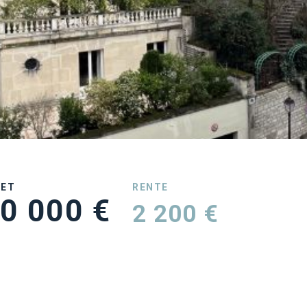
UET
RENTE
0 000 €
2 200 €