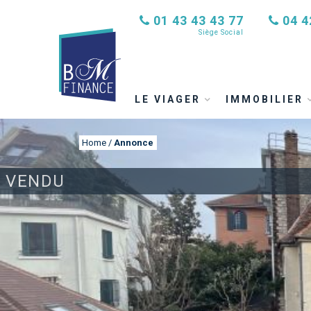
01 43 43 43 77
04 4
Siège Social
LE VIAGER
IMMOBILIER
Home
/
Annonce
VENDU
ANNONCE