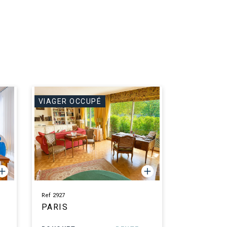
VIAGER OCCUPÉ
Ref 2927
PARIS