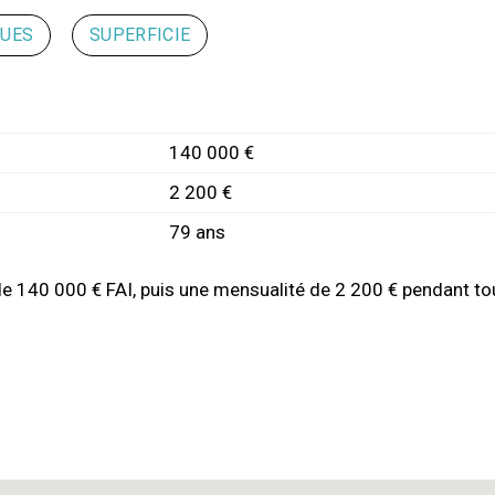
QUES
SUPERFICIE
140 000 €
2 200 €
79 ans
de 140 000 € FAI, puis une mensualité de 2 200 € pendant tou