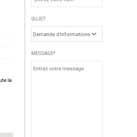
SUJET
MESSAGE*
te la