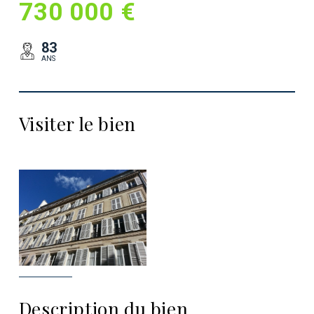
730 000 €
83
ANS
Visiter le bien
Description du bien