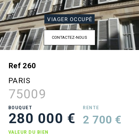
VIAGER OCCUPÉ
CONTACTEZ-NOUS
Ref 260
PARIS
75009
BOUQUET
RENTE
280 000 €
2 700 €
VALEUR DU BIEN