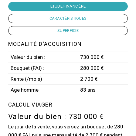
ETUDE FINANCIÈRE
CARACTÉRISTIQUES
SUPERFICIE
MODALITÉ D'ACQUISITION
Valeur du bien :
730 000 €
Bouquet (FAI) :
280 000 €
Rente (/mois) :
2 700 €
Age homme
83 ans
CALCUL VIAGER
Valeur du bien :
730 000 €
Le jour de la vente, vous versez un bouquet de 280
000 € FAI, puis une mensualité de 2 700 € pendant