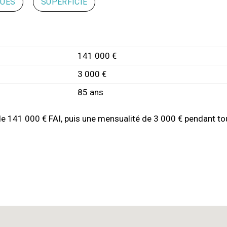
QUES
SUPERFICIE
141 000 €
3 000 €
85 ans
de 141 000 € FAI, puis une mensualité de 3 000 € pendant tou