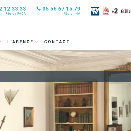
2 12 33 33
05 56 67 15 79
Région PACA
Région NA
L’AGENCE
CONTACT