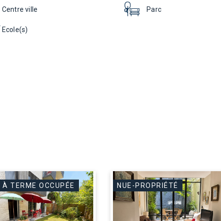
Centre ville
Parc
Ecole(s)
 À TERME OCCUPÉE
NUE-PROPRIÉTÉ