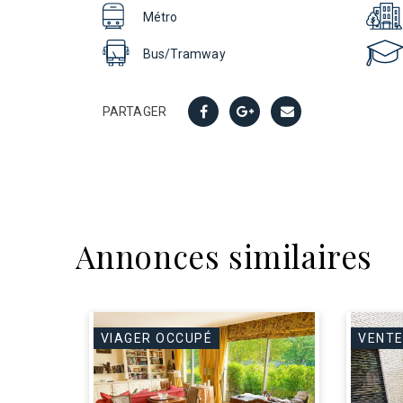
Métro
Bus/Tramway
PARTAGER
Annonces similaires
VIAGER OCCUPÉ
VENTE