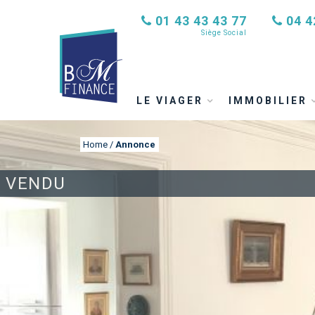
01 43 43 43 77
04 4
Siège Social
LE VIAGER
IMMOBILIER
Home
/
Annonce
VENDU
ANNONCE