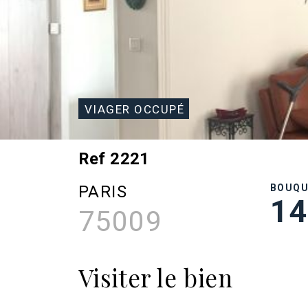
VIAGER OCCUPÉ
Ref 2221
PARIS
BOUQ
14
75009
Visiter le bien