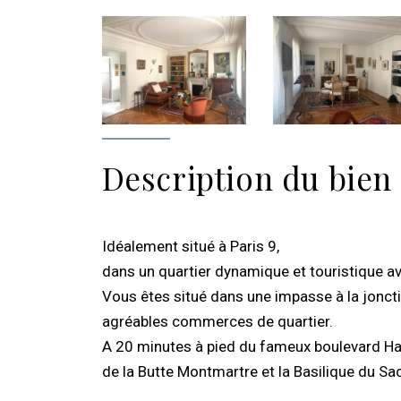
Description du bien
Idéalement situé à Paris 9,
dans un quartier dynamique et touristique a
Vous êtes situé dans une impasse à la joncti
agréables commerces de quartier.
A 20 minutes à pied du fameux boulevard Hau
de la Butte Montmartre et la Basilique du Sa