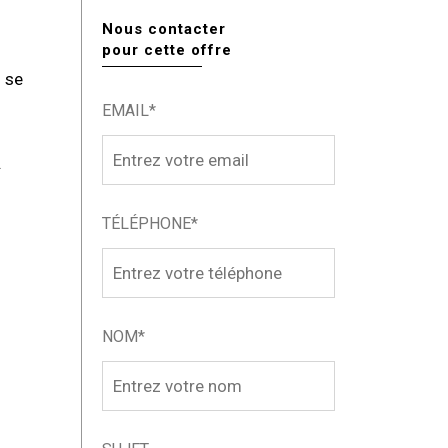
Nous contacter
pour cette offre
i se
EMAIL*
.
TÉLÉPHONE*
NOM*