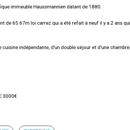
ifique immeuble Haussmannien datant de 1880.
de 65.67m loi carrez qui a été refait à neuf il y a 2 ans qu
ne cuisine indépendante, d'un double séjour et d'une chambre
E 3000€