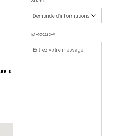
SUJET
MESSAGE*
te la