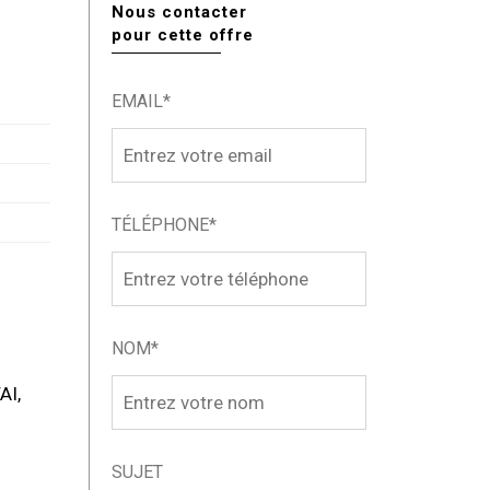
Nous contacter
pour cette offre
EMAIL*
TÉLÉPHONE*
NOM*
AI,
SUJET