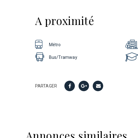
A proximité
Métro
Bus/Tramway
PARTAGER
Annonces similaires