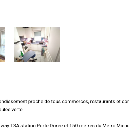
arrondissement proche de tous commerces, restaurants et c
ulée verte.
way T3A station Porte Dorée et 150 métres du Métro Miche