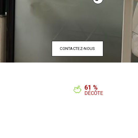
CONTACTEZ-NOUS
61 %
DÉCÔTE