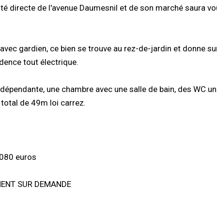
ité directe de l'avenue Daumesnil et de son marché saura v
ec gardien, ce bien se trouve au rez-de-jardin et donne sur
idence tout électrique.
indépendante, une chambre avec une salle de bain, des WC un
total de 49m loi carrez.
 080 euros
EMENT SUR DEMANDE