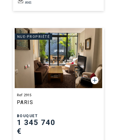
ANS
NUE-PROPRIÉTÉ
Ref 2915
PARIS
BOUQUET
1 345 740
€