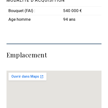
MODALITÉ D'ACQUISITION
Bouquet (FAI) :
540 000 €
Age homme
94 ans
Emplacement