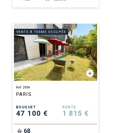
VENTE À TERME OCCUPÉE
Ref 2934
PARIS
BOUQUET
RENTE
47 100 €
1 815 €
68