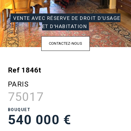
VENTE AVEC RÉSERVE DE DROIT D'USAGE
ET D'HABITATION
CONTACTEZ-NOUS
Ref 1846t
PARIS
75017
BOUQUET
540 000 €