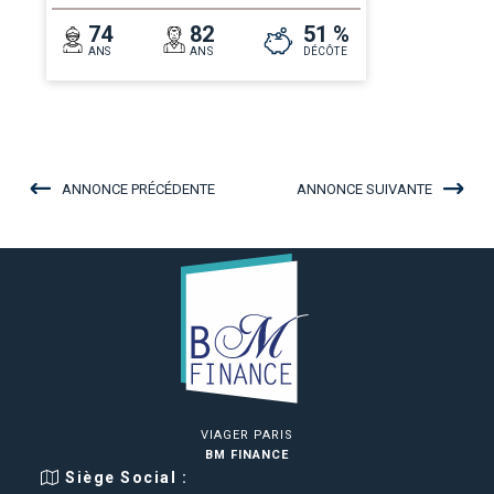
74
82
51 %
ANS
ANS
DÉCÔTE
ANNONCE PRÉCÉDENTE
ANNONCE SUIVANTE
VIAGER PARIS
BM FINANCE
Siège Social :