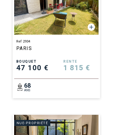
Ref 2934
PARIS
BOUQUET
RENTE
47 100 €
1 815 €
68
ANS
NUE-PROPRIÉTÉ