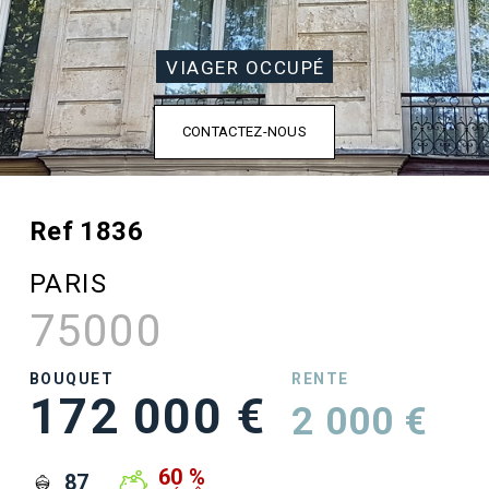
VIAGER OCCUPÉ
CONTACTEZ-NOUS
Ref 1836
PARIS
75000
BOUQUET
RENTE
172 000 €
2 000 €
60 %
87