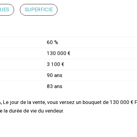
QUES
SUPERFICIE
60 %
130 000 €
3 100 €
90 ans
83 ans
 Le jour de la vente, vous versez un bouquet de 130 000 € F
 la durée de vie du vendeur.