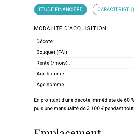
ETUDE FINANCIÈRE
CARACTÉRISTI
MODALITÉ D'ACQUISITION
Décote:
Bouquet (FAI) :
Rente (/mois) :
Age homme
Age homme
En profitant d’une décote immédiate de 60 %,
puis une mensualité de 3 100 € pendant toute
Emplacement