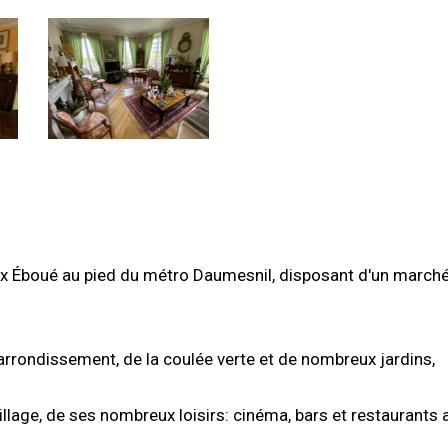
lix Éboué au pied du métro Daumesnil, disposant d'un march
arrondissement, de la coulée verte et de nombreux jardins,
llage, de ses nombreux loisirs: cinéma, bars et restaurants 