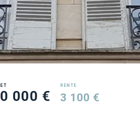
UET
RENTE
0 000 €
3 100 €