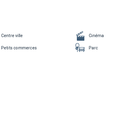
Centre ville
Cinéma
Petits commerces
Parc