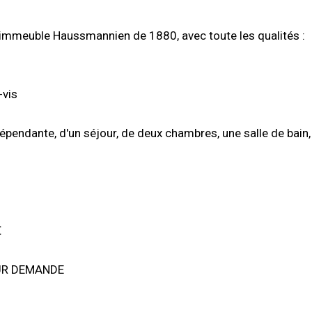
 immeuble Haussmannien de 1880, avec toute les qualités :
-vis
dépendante, d'un séjour, de deux chambres, une salle de bain
€
UR DEMANDE