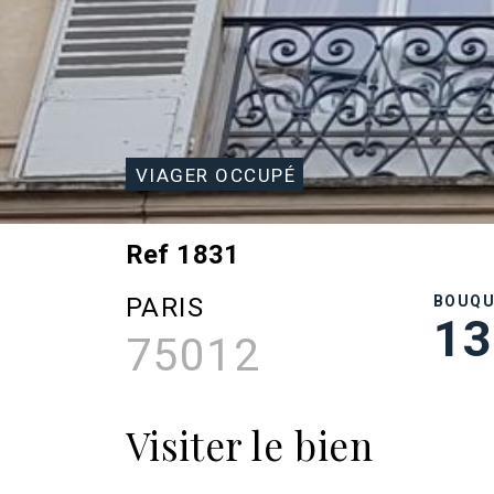
VIAGER OCCUPÉ
Ref 1831
PARIS
BOUQ
13
75012
Visiter le bien