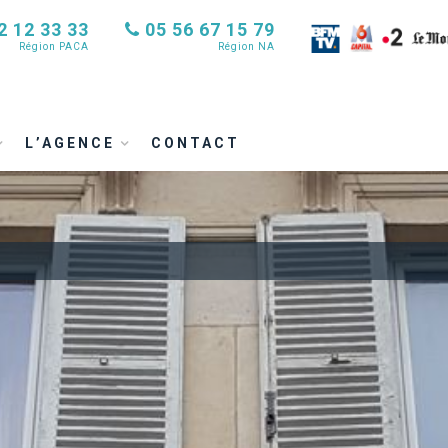
2 12 33 33
05 56 67 15 79
Région PACA
Région NA
L’AGENCE
CONTACT