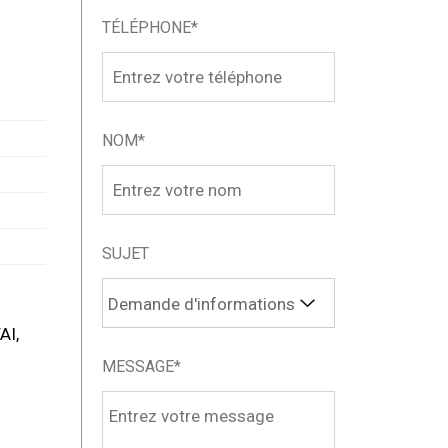
TÉLÉPHONE*
NOM*
SUJET
AI,
MESSAGE*