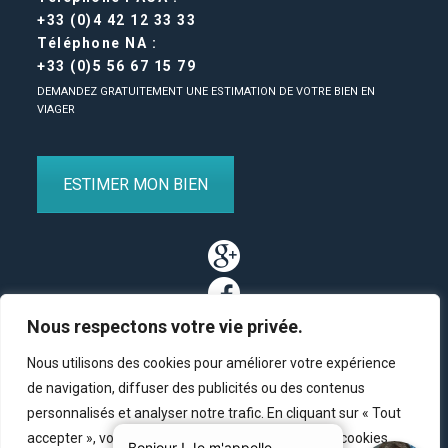
+33 (0)4 42 12 33 33
Téléphone NA :
+33 (0)5 56 67 15 79
DEMANDEZ GRATUITEMENT UNE ESTIMATION DE VOTRE BIEN EN
VIAGER
ESTIMER MON BIEN
Nous respectons votre vie privée.
Nous utilisons des cookies pour améliorer votre expérience
de navigation, diffuser des publicités ou des contenus
personnalisés et analyser notre trafic. En cliquant sur « Tout
Partenaires
/
Plan du site
/
Mentions légales
/
Contact
accepter », vous consentez à notre utilisation des cookies.