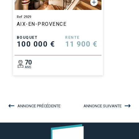
Ref 2929
AIX-EN-PROVENCE
BOUQUET
RENTE
100 000 €
11 900 €
70
ANS
ANNONCE PRÉCÉDENTE
ANNONCE SUIVANTE