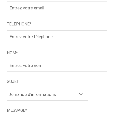
TÉLÉPHONE*
NOM*
SUJET
MESSAGE*