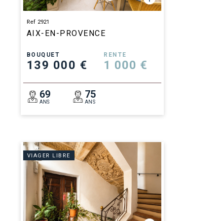
Ref 2921
AIX-EN-PROVENCE
BOUQUET
RENTE
139 000 €
1 000 €
69
75
ANS
ANS
VIAGER LIBRE