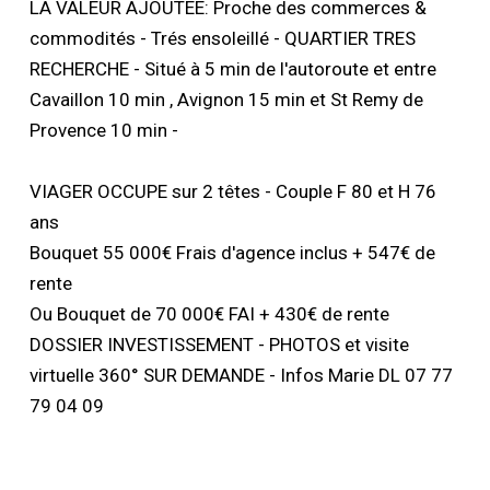
LA VALEUR AJOUTEE: Proche des commerces &
commodités - Trés ensoleillé - QUARTIER TRES
RECHERCHE - Situé à 5 min de l'autoroute et entre
Cavaillon 10 min , Avignon 15 min et St Remy de
Provence 10 min -
VIAGER OCCUPE sur 2 têtes - Couple F 80 et H 76
ans
Bouquet 55 000€ Frais d'agence inclus + 547€ de
rente
Ou Bouquet de 70 000€ FAI + 430€ de rente
DOSSIER INVESTISSEMENT - PHOTOS et visite
virtuelle 360° SUR DEMANDE - Infos Marie DL 07 77
79 04 09