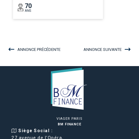
70
ANS
ANNONCE PRÉCÉDENTE
ANNONCE SUIVANTE
VIAGER PARIS
BM FINANCE
Siège Social :
27 avenue de l'Opéra,