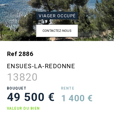
VIAGER OCCUPÉ
CONTACTEZ-NOUS
Ref 2886
ENSUES-LA-REDONNE
13820
BOUQUET
RENTE
49 500 €
1 400 €
VALEUR DU BIEN