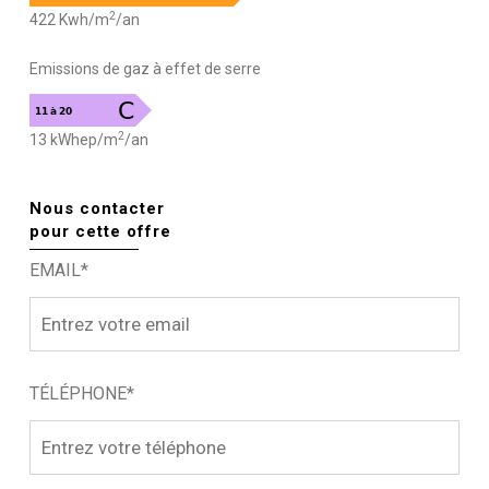
2
422 Kwh/m
/an
Emissions de gaz à effet de serre
2
13 kWhep/m
/an
Nous contacter
pour cette offre
EMAIL*
TÉLÉPHONE*