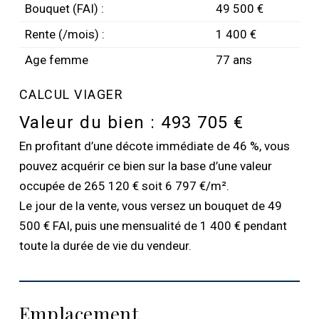
Bouquet (FAI) :
49 500 €
Rente (/mois) :
1 400 €
Age femme
77 ans
CALCUL VIAGER
Valeur du bien :
493 705 €
En profitant d’une décote immédiate de 46 %, vous
pouvez acquérir ce bien sur la base d’une valeur
occupée de 265 120 € soit 6 797 €/m².
Le jour de la vente, vous versez un bouquet de 49
500 € FAI, puis une mensualité de 1 400 € pendant
toute la durée de vie du vendeur.
Emplacement