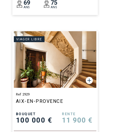
69
75
ANS
ANS
VIAGER LIBRE
Ref 2929
AIX-EN-PROVENCE
BOUQUET
RENTE
100 000 €
11 900 €