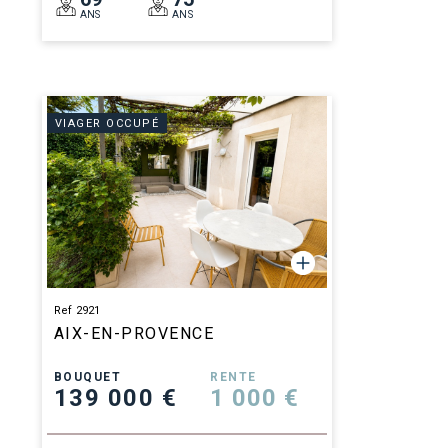
ANS
ANS
VIAGER OCCUPÉ
Ref 2921
AIX-EN-PROVENCE
BOUQUET
RENTE
139 000 €
1 000 €