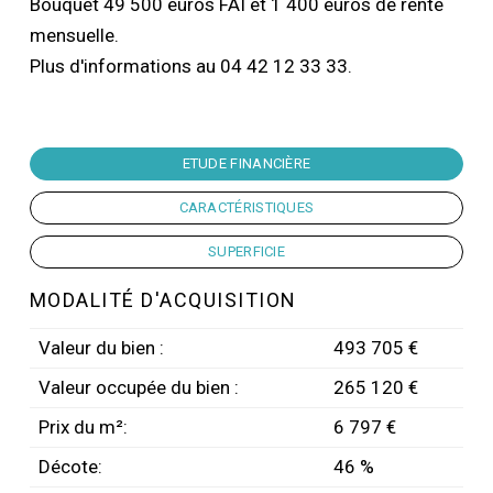
Bouquet 49 500 euros FAI et 1 400 euros de rente
mensuelle.
Plus d'informations au 04 42 12 33 33.
ETUDE FINANCIÈRE
CARACTÉRISTIQUES
SUPERFICIE
MODALITÉ D'ACQUISITION
Valeur du bien :
493 705 €
Valeur occupée du bien :
265 120 €
Prix du m²:
6 797 €
Décote:
46 %