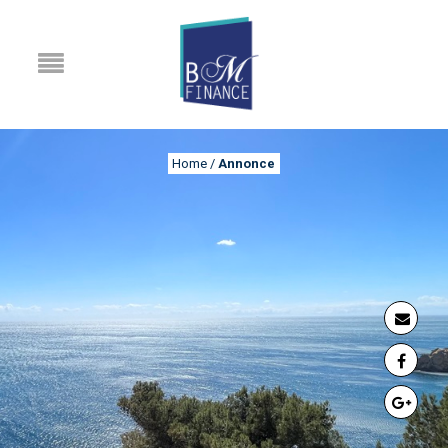
Home
/
Annonce
ANNONCE