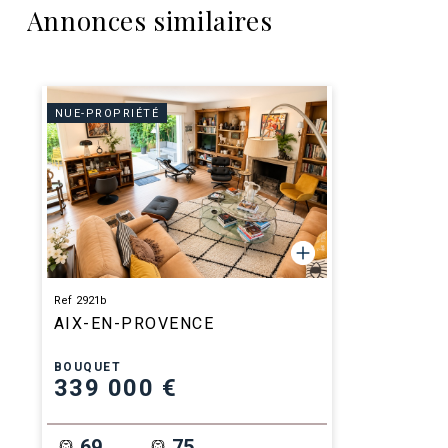
Annonces similaires
NUE-PROPRIÉTÉ
Ref 2921b
AIX-EN-PROVENCE
BOUQUET
339 000 €
69
75