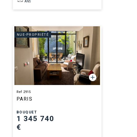
ANS
NUE-PROPRIÉTÉ
Ref 2915
PARIS
BOUQUET
1 345 740
€