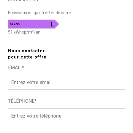
Emissions de gaz à effet de serre
2
51 kWhep/m
/an
Nous contacter
pour cette offre
EMAIL*
TÉLÉPHONE*