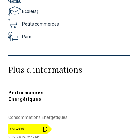
Ecole(s)
Petits commerces
Parc
Plus d'informations
Performances
Energétiques
Consommations Energétiques
2
219 Kwh/m
/an