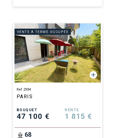
VENTE À TERME OCCUPÉE
Ref 2934
PARIS
BOUQUET
RENTE
47 100 €
1 815 €
68