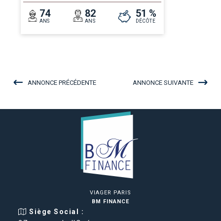
74
82
51 %
ANS
ANS
DÉCÔTE
ANNONCE PRÉCÉDENTE
ANNONCE SUIVANTE
VIAGER PARIS
BM FINANCE
Siège Social :