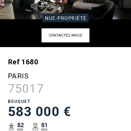
NUE-PROPRIÉTÉ
CONTACTEZ-NOUS
Ref 1680
PARIS
75017
BOUQUET
583 000 €
82
81
ANS
ANS