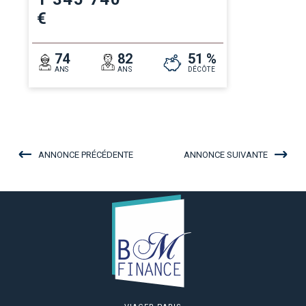
€
74
82
51 %
ANS
ANS
DÉCÔTE
ANNONCE PRÉCÉDENTE
ANNONCE SUIVANTE