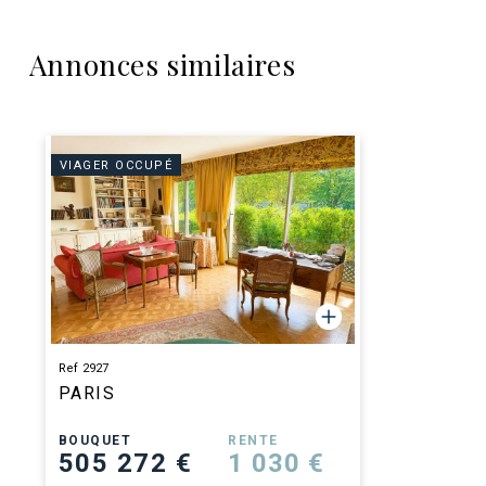
Annonces similaires
VIAGER OCCUPÉ
Ref 2927
PARIS
BOUQUET
RENTE
505 272 €
1 030 €