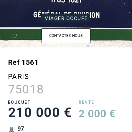
VIAGER OCCUPÉ
CONTACTEZ-NOUS
Ref 1561
PARIS
75018
BOUQUET
RENTE
210 000 €
2 000 €
97