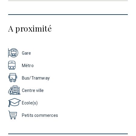
A proximité
Gare
Métro
Bus/Tramway
Centre ville
Ecole(s)
Petits commerces