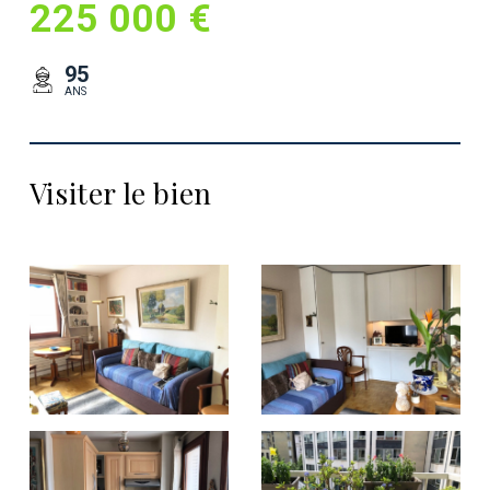
225 000 €
95
ANS
Visiter le bien