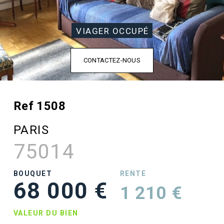
VIAGER OCCUPÉ
CONTACTEZ-NOUS
Ref 1508
PARIS
75014
BOUQUET
RENTE
68 000 €
1 210 €
VALEUR DU BIEN