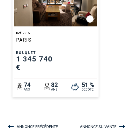
Ref 2915
PARIS
BOUQUET
1 345 740
€
74
82
51 %
ANS
ANS
DÉCÔTE
ANNONCE PRÉCÉDENTE
ANNONCE SUIVANTE