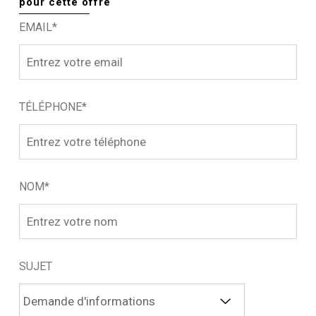
pour cette offre
EMAIL*
TÉLÉPHONE*
NOM*
SUJET