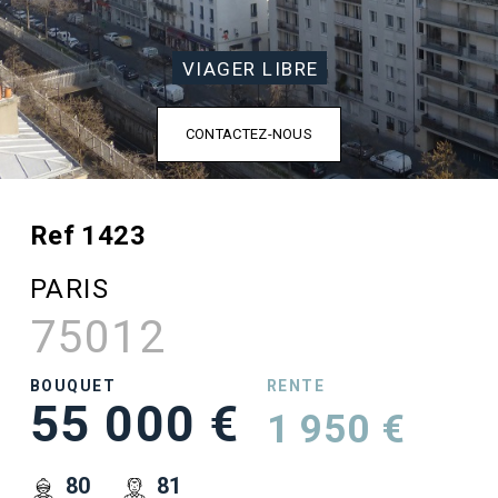
VIAGER LIBRE
CONTACTEZ-NOUS
Ref 1423
PARIS
75012
BOUQUET
RENTE
55 000 €
1 950 €
80
81