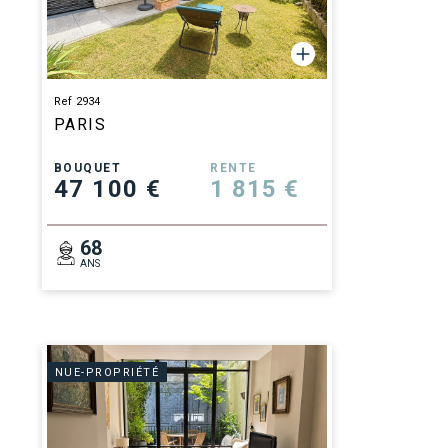
Ref 2934
PARIS
BOUQUET
RENTE
47 100 €
1 815 €
68
ANS
NUE-PROPRIÉTÉ