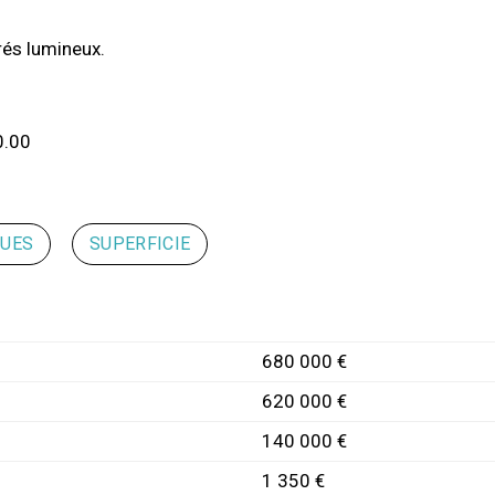
rés lumineux.
0.00
QUES
SUPERFICIE
680 000 €
620 000 €
140 000 €
1 350 €