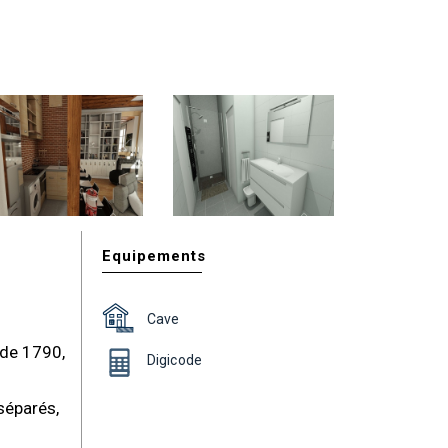
Equipements
Cave
 de 1790,
Digicode
séparés,