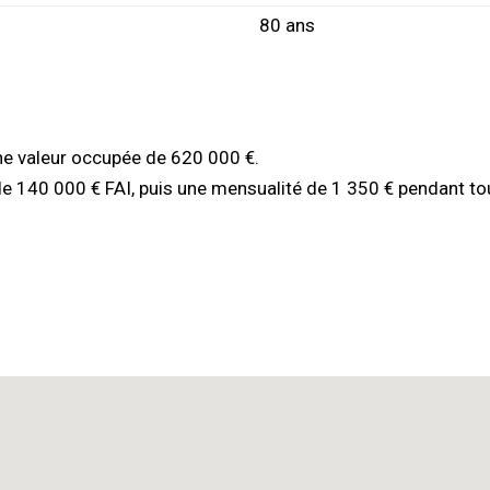
80 ans
une valeur occupée de 620 000 €.
de 140 000 € FAI, puis une mensualité de 1 350 € pendant tou