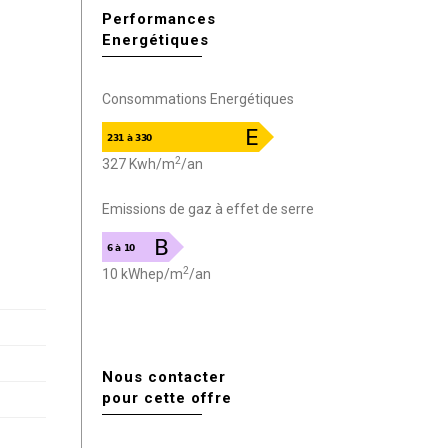
Performances
Energétiques
Consommations Energétiques
2
327 Kwh/m
/an
Emissions de gaz à effet de serre
2
10 kWhep/m
/an
Nous contacter
pour cette offre