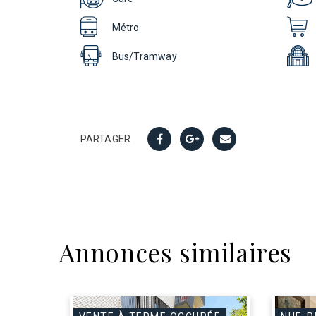
Métro
Bus/Tramway
PARTAGER
Annonces similaires