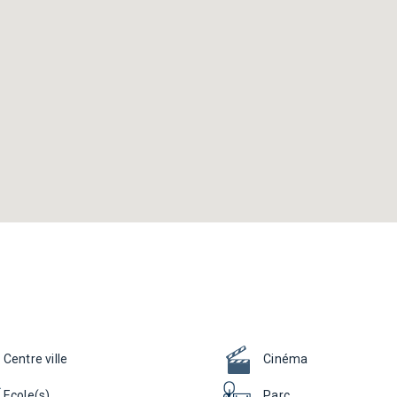
Centre ville
Cinéma
Ecole(s)
Parc