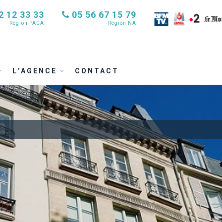
2 12 33 33
05 56 67 15 79
Région PACA
Région NA
L’AGENCE
CONTACT