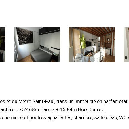
es et du Métro Saint-Paul, dans un immeuble en parfait état
aractére de 52.68m Carrez + 15.84m Hors Carrez.
c cheminée et poutres apparentes, chambre, salle d'eau, WC 