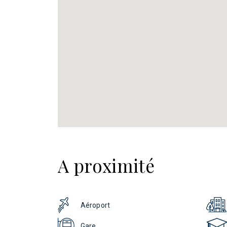
A proximité
Aéroport
Gare