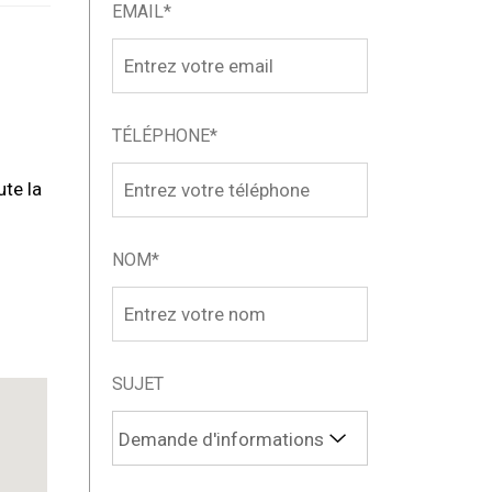
EMAIL*
TÉLÉPHONE*
te la
NOM*
SUJET