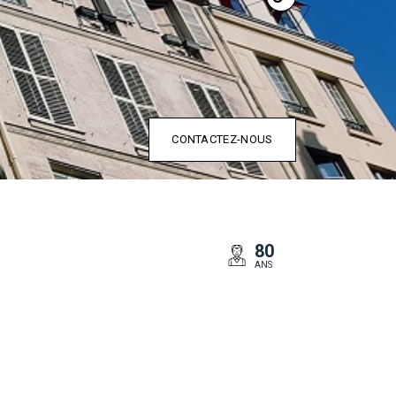
CONTACTEZ-NOUS
80
ANS