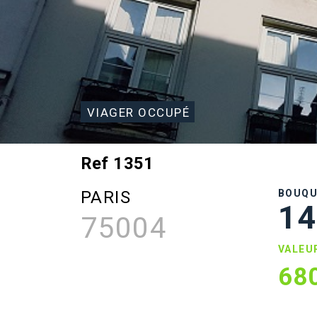
VIAGER OCCUPÉ
Ref 1351
PARIS
BOUQ
14
75004
VALEU
68