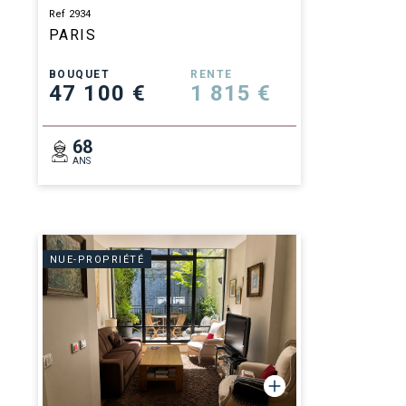
Ref 2934
PARIS
BOUQUET
RENTE
47 100 €
1 815 €
68
ANS
NUE-PROPRIÉTÉ