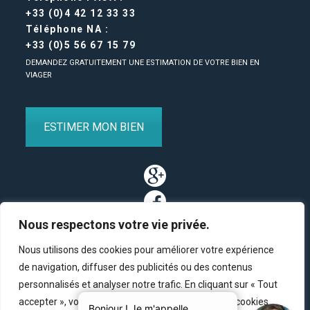
+33 (0)4 42 12 33 33
Téléphone NA :
+33 (0)5 56 67 15 79
DEMANDEZ GRATUITEMENT UNE ESTIMATION DE VOTRE BIEN EN
VIAGER
ESTIMER MON BIEN
Nous respectons votre vie privée.
Nous utilisons des cookies pour améliorer votre expérience
de navigation, diffuser des publicités ou des contenus
personnalisés et analyser notre trafic. En cliquant sur « Tout
Partenaires
/
Plan du site
/
Mentions légales
/
Contact
accepter », vous consentez à notre utilisation des cookies.