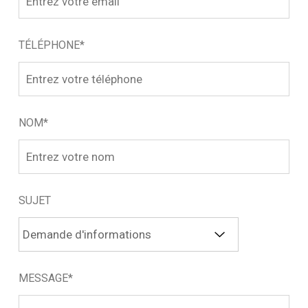
TÉLÉPHONE*
NOM*
SUJET
MESSAGE*