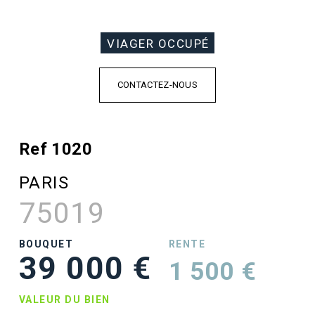
VIAGER OCCUPÉ
CONTACTEZ-NOUS
Ref 1020
PARIS
75019
BOUQUET
RENTE
39 000 €
1 500 €
VALEUR DU BIEN