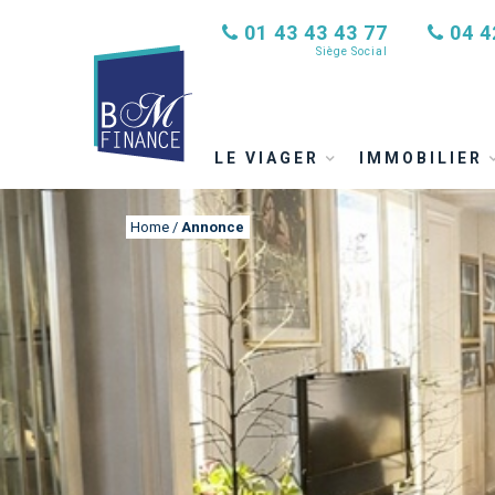
01 43 43 43 77
04 4
Siège Social
LE VIAGER
IMMOBILIER
Home
/
Annonce
ANNONCE