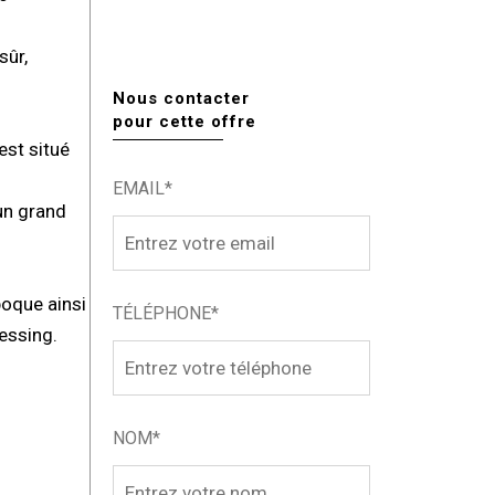
sûr,
Nous contacter
pour cette offre
est situé
EMAIL*
un grand
poque ainsi
TÉLÉPHONE*
essing.
NOM*