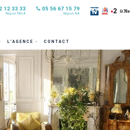
2 12 33 33
05 56 67 15 79
Région PACA
Région NA
L’AGENCE
CONTACT