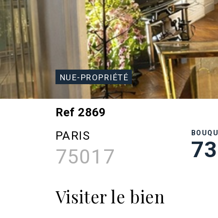
NUE-PROPRIÉTÉ
Ref 2869
PARIS
BOUQ
73
75017
Visiter le bien