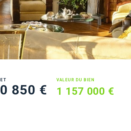
UET
VALEUR DU BIEN
0 850 €
1 157 000 €