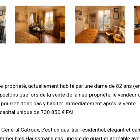
e-propriété, actuellement habité par une dame de 82 ans (e
elons que lors de la vente de la nue-propriété, le vendeur 
e pourrez donc pas y habiter immédiatement aprés la vente.
 capital unique de 730 850 € FAI.
 Général Catroux, c'est un quartier résidentiel, élégant et cal
 immeubles Haussmanniens, une vie de quartier agréable ave