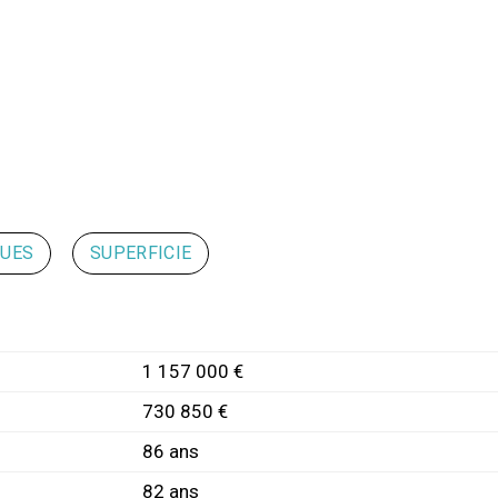
QUES
SUPERFICIE
1 157 000 €
730 850 €
86 ans
82 ans