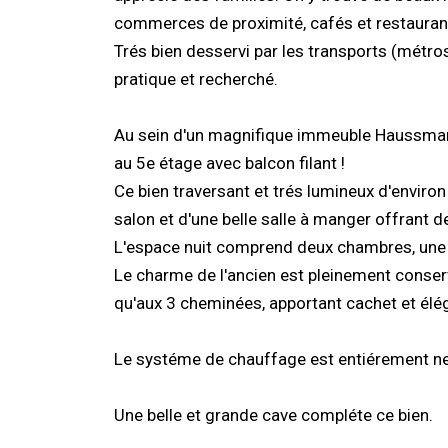
commerces de proximité, cafés et restauran
Trés bien desservi par les transports (métros
pratique et recherché.
Au sein d'un magnifique immeuble Haussmanni
au 5e étage avec balcon filant !
Ce bien traversant et trés lumineux d'enviro
salon et d'une belle salle à manger offrant 
L'espace nuit comprend deux chambres, une 
Le charme de l'ancien est pleinement conser
qu'aux 3 cheminées, apportant cachet et élé
Le systéme de chauffage est entiérement n
Une belle et grande cave compléte ce bien.