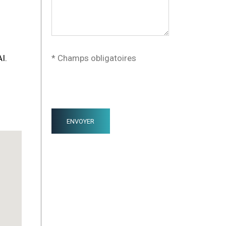
I.
* Champs obligatoires