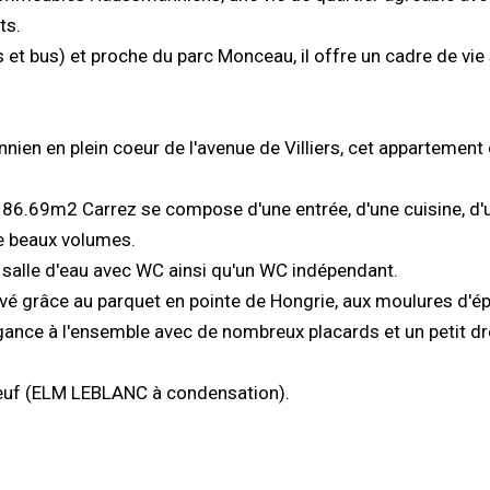
ts.
 et bus) et proche du parc Monceau, il offre un cadre de vie 
en en plein coeur de l'avenue de Villiers, cet appartement 
n 86.69m2 Carrez se compose d'une entrée, d'une cuisine, d'
de beaux volumes.
salle d'eau avec WC ainsi qu'un WC indépendant.
vé grâce au parquet en pointe de Hongrie, aux moulures d'é
gance à l'ensemble avec de nombreux placards et un petit dr
euf (ELM LEBLANC à condensation).