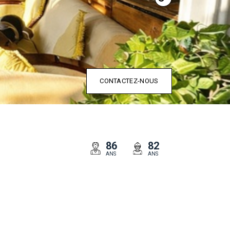
CONTACTEZ-NOUS
86
82
ANS
ANS