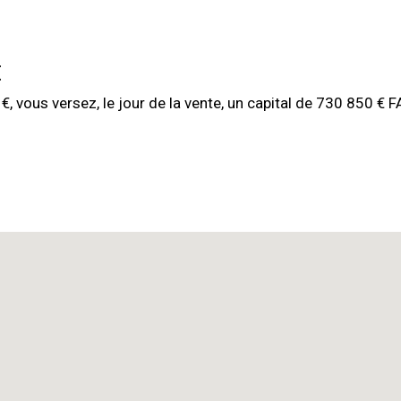
€
, vous versez, le jour de la vente, un capital de 730 850 € FA