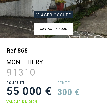
VIAGER OCCUPÉ
CONTACTEZ-NOUS
Ref 868
MONTLHERY
91310
BOUQUET
RENTE
55 000 €
300 €
VALEUR DU BIEN