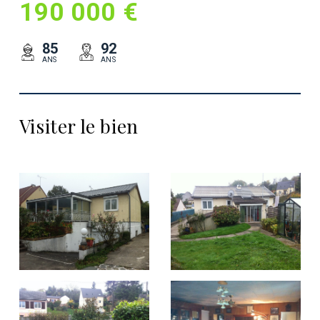
190 000 €
85
92
ANS
ANS
Visiter le bien