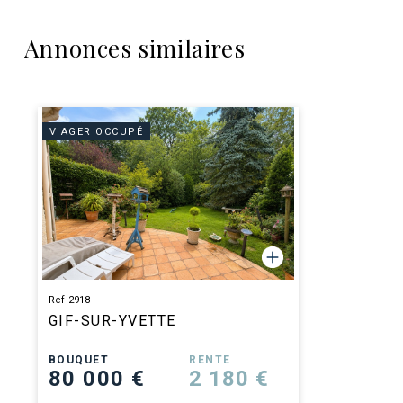
Annonces similaires
VIAGER OCCUPÉ
Ref 2918
GIF-SUR-YVETTE
BOUQUET
RENTE
80 000 €
2 180 €